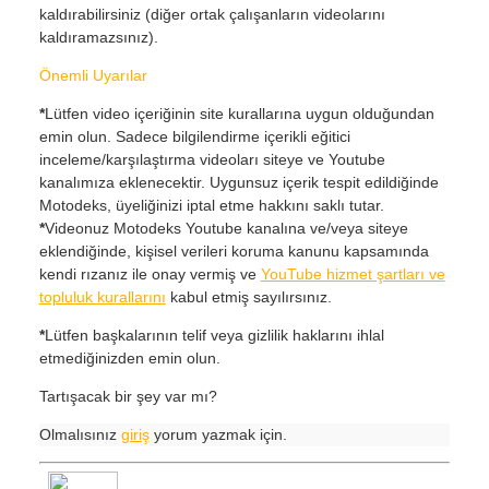
kaldırabilirsiniz (diğer ortak çalışanların videolarını
kaldıramazsınız).
Önemli Uyarılar
*
Lütfen video içeriğinin site kurallarına uygun olduğundan
emin olun. Sadece bilgilendirme içerikli eğitici
inceleme/karşılaştırma videoları siteye ve Youtube
kanalımıza eklenecektir. Uygunsuz içerik tespit edildiğinde
Motodeks, üyeliğinizi iptal etme hakkını saklı tutar.
*
Videonuz Motodeks Youtube kanalına ve/veya siteye
eklendiğinde, kişisel verileri koruma kanunu kapsamında
kendi rızanız ile onay vermiş ve
YouTube hizmet şartları ve
topluluk kurallarını
kabul etmiş sayılırsınız.
*
Lütfen başkalarının telif veya gizlilik haklarını ihlal
etmediğinizden emin olun.
Tartışacak bir şey var mı?
Olmalısınız
giriş
yorum yazmak için.