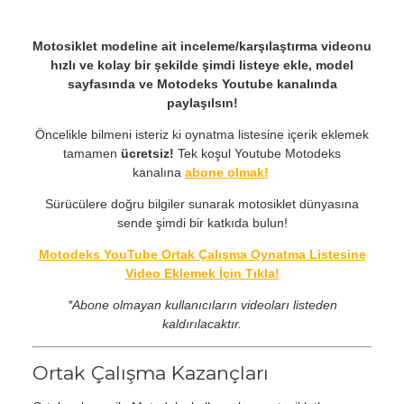
Motosiklet modeline ait inceleme/karşılaştırma videonu
hızlı ve kolay bir şekilde şimdi listeye ekle, model
sayfasında ve Motodeks Youtube kanalında
paylaşılsın!
Öncelikle bilmeni isteriz ki oynatma listesine içerik eklemek
tamamen
ücretsiz!
Tek koşul Youtube Motodeks
kanalına
abone olmak!
Sürücülere doğru bilgiler sunarak motosiklet dünyasına
sende şimdi bir katkıda bulun!
Motodeks YouTube Ortak Çalışma Oynatma Listesine
Video Eklemek İçin Tıkla!
*Abone olmayan kullanıcıların videoları listeden
kaldırılacaktır.
Ortak Çalışma Kazançları