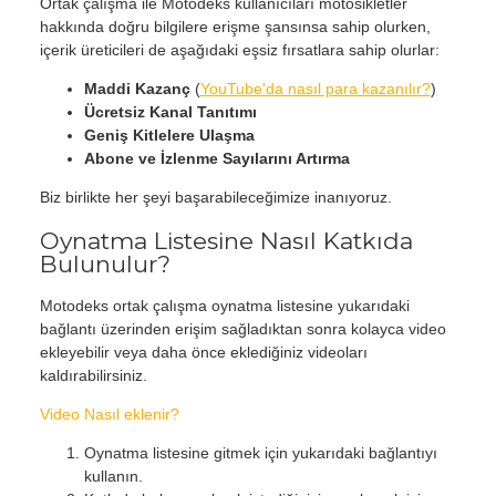
Ortak çalışma ile Motodeks kullanıcıları motosikletler
hakkında doğru bilgilere erişme şansınsa sahip olurken,
içerik üreticileri de aşağıdaki eşsiz fırsatlara sahip olurlar:
Maddi Kazanç
(
YouTube'da nasıl para kazanılır?
)
Ücretsiz Kanal Tanıtımı
Geniş Kitlelere Ulaşma
Abone ve İzlenme Sayılarını Artırma
Biz birlikte her şeyi başarabileceğimize inanıyoruz.
Oynatma Listesine Nasıl Katkıda
Bulunulur?
Motodeks ortak çalışma oynatma listesine yukarıdaki
bağlantı üzerinden erişim sağladıktan sonra kolayca video
ekleyebilir veya daha önce eklediğiniz videoları
kaldırabilirsiniz.
Video Nasıl eklenir?
Oynatma listesine gitmek için yukarıdaki bağlantıyı
kullanın.