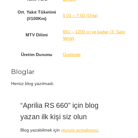
Ort. Yakıt Tüketimi
5.01 – 7.50 (Orta)
(l/100Km)
651 – 1200 cc'ye kadar (3. Satır
MTV Dilimi
Vergi)
Üretim Durumu
Üretimde
Bloglar
Henüz blog yazılmadı.
“Aprilia RS 660” için blog
yazan ilk kişi siz olun
Blog yazabilmek için
oturum açmalısınız
.