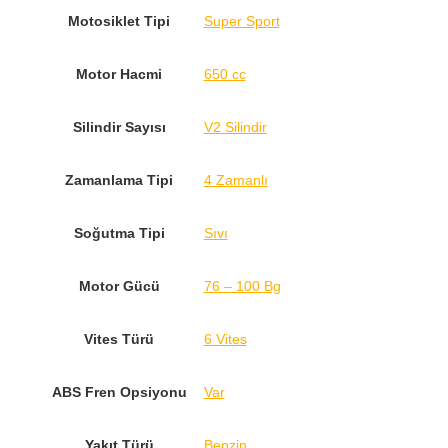
Motosiklet Tipi
Super Sport
Motor Hacmi
650 cc
Silindir Sayısı
V2 Silindir
Zamanlama Tipi
4 Zamanlı
Soğutma Tipi
Sıvı
Motor Gücü
76 – 100 Bg
Vites Türü
6 Vites
ABS Fren Opsiyonu
Var
Yakıt Türü
Benzin