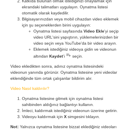
Katkıda bulunan olmak istediğinizi onaylamak için
ekrandaki talimatları uygulayın. Oynatma listesi
otomatik olarak kaydedilir.
Bilgisayarınızdan veya mobil cihazdan video eklemek
için şu seçeneklerden birini uygulayın:
Oynatma listesi sayfasında
Video Ekle
'yi seçip
video URL'sini yapıştırın, yüklemelerinizden bir
video seçin veya YouTube'da bir video arayın.
Eklemek istediğiniz videoya gidin ve videonun
altından
Kaydet
'i
seçin.
Video ekledikten sonra, adınız oynatma listesindeki
videonun yanında görünür. Oynatma listesine yeni videolar
eklendiğinde tüm ortak çalışanlar bildirim alır.
Video Nasıl kaldırılır?
Oynatma listesine gitmek için oynatma listesi
sahibinden aldığınız bağlantıyı kullanın.
İmleci, kaldırmak istediğiniz videonun üzerine getirin.
Videoyu kaldırmak için
X
simgesini tıklayın.
Not:
Yalnızca oynatma listesine bizzat eklediğiniz videoları