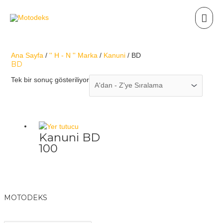
Ana Sayfa
/
'' H - N '' Marka
/
Kanuni
/ BD
BD
Tek bir sonuç gösteriliyor
Kanuni BD
100
MOTODEKS