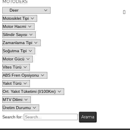
MOTODEKS
Search for: