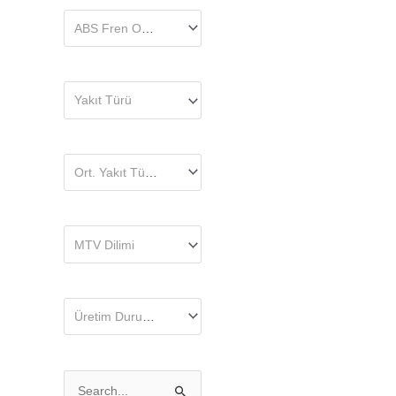
ABS Fren Opsiyonu
Yakıt Türü
Ort. Yakıt Tüketimi (l/100Km)
MTV Dilimi
Üretim Durumu