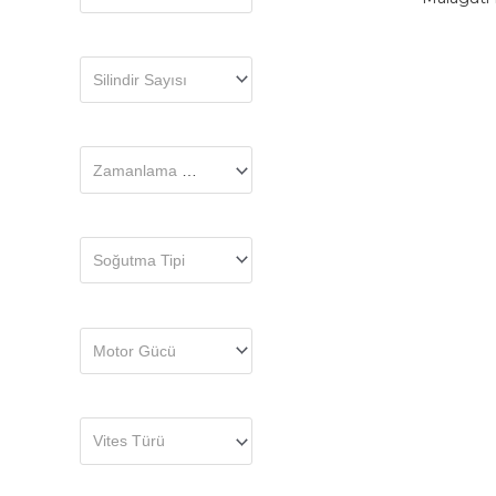
Silindir Sayısı
Zamanlama Tipi
Soğutma Tipi
Motor Gücü
Vites Türü