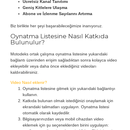
Ücretsiz Kanal Tanıtımı
Geniş Kitlelere Ulaşma
Abone ve İzlenme Sayılarını Artırma
Biz birlikte her şeyi başarabileceğimize inanıyoruz.
Oynatma Listesine Nasıl Katkıda
Bulunulur?
Motodeks ortak çalışma oynatma listesine yukarıdaki
bağlantı üzerinden erişim sağladıktan sonra kolayca video
ekleyebilir veya daha önce eklediğiniz videoları
kaldırabilirsiniz.
Video Nasıl eklenir?
Oynatma listesine gitmek için yukarıdaki bağlantıyı
kullanın.
Katkıda bulunan olmak istediğinizi onaylamak için
ekrandaki talimatları uygulayın. Oynatma listesi
otomatik olarak kaydedilir.
Bilgisayarınızdan veya mobil cihazdan video
eklemek için şu seçeneklerden birini uygulayın: