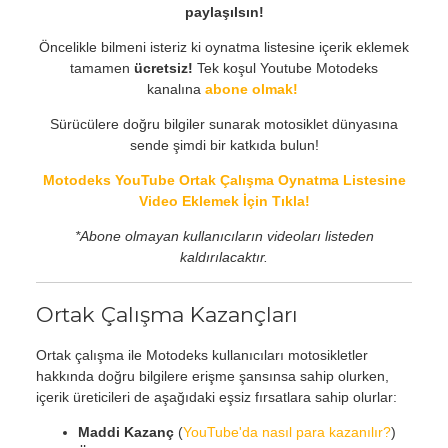
paylaşılsın!
Öncelikle bilmeni isteriz ki oynatma listesine içerik eklemek
tamamen
ücretsiz!
Tek koşul Youtube Motodeks
kanalına
abone olmak!
Sürücülere doğru bilgiler sunarak motosiklet dünyasına
sende şimdi bir katkıda bulun!
Motodeks YouTube Ortak Çalışma Oynatma Listesine
Video Eklemek İçin Tıkla!
*Abone olmayan kullanıcıların videoları listeden
kaldırılacaktır.
Ortak Çalışma Kazançları
Ortak çalışma ile Motodeks kullanıcıları motosikletler
hakkında doğru bilgilere erişme şansınsa sahip olurken,
içerik üreticileri de aşağıdaki eşsiz fırsatlara sahip olurlar:
Maddi Kazanç
(
YouTube'da nasıl para kazanılır?
)