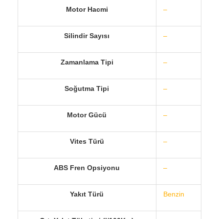
Motor Hacmi
–
Silindir Sayısı
–
Zamanlama Tipi
–
Soğutma Tipi
–
Motor Gücü
–
Vites Türü
–
ABS Fren Opsiyonu
–
Yakıt Türü
Benzin