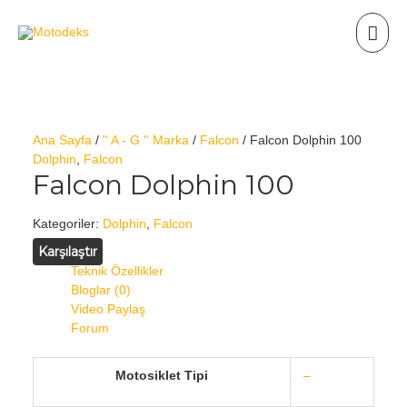
Ana Sayfa
/
'' A - G '' Marka
/
Falcon
/ Falcon Dolphin 100
Dolphin
,
Falcon
Falcon Dolphin 100
Kategoriler:
Dolphin
,
Falcon
Karşılaştır
Teknik Özellikler
Bloglar (0)
Video Paylaş
Forum
Motosiklet Tipi
–