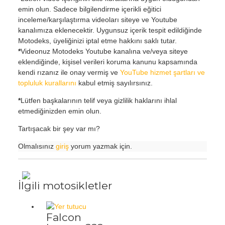
emin olun. Sadece bilgilendirme içerikli eğitici
inceleme/karşılaştırma videoları siteye ve Youtube
kanalımıza eklenecektir. Uygunsuz içerik tespit edildiğinde
Motodeks, üyeliğinizi iptal etme hakkını saklı tutar.
*
Videonuz Motodeks Youtube kanalına ve/veya siteye
eklendiğinde, kişisel verileri koruma kanunu kapsamında
kendi rızanız ile onay vermiş ve
YouTube hizmet şartları ve
topluluk kurallarını
kabul etmiş sayılırsınız.
*
Lütfen başkalarının telif veya gizlilik haklarını ihlal
etmediğinizden emin olun.
Tartışacak bir şey var mı?
Olmalısınız
giriş
yorum yazmak için.
İlgili motosikletler
Falcon