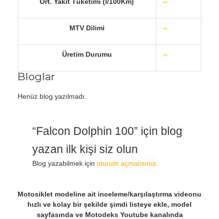
Ort. Yakıt Tüketimi (l/100Km)
–
MTV Dilimi
–
Üretim Durumu
–
Bloglar
Henüz blog yazılmadı.
“Falcon Dolphin 100” için blog
yazan ilk kişi siz olun
Blog yazabilmek için
oturum açmalısınız
.
Motosiklet modeline ait inceleme/karşılaştırma videonu
hızlı ve kolay bir şekilde şimdi listeye ekle, model
sayfasında ve Motodeks Youtube kanalında