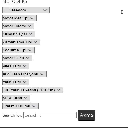
MOTODEKS
Search for: