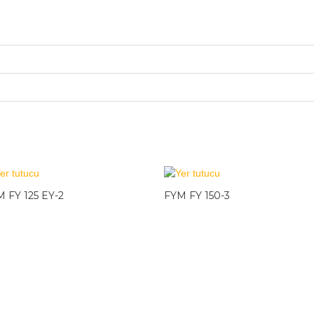
 FY 125 EY-2
FYM FY 150-3