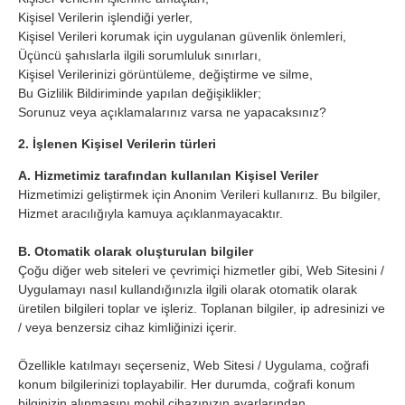
Kişisel Verilerin işlendiği yerler,
Kişisel Verileri korumak için uygulanan güvenlik önlemleri,
Üçüncü şahıslarla ilgili sorumluluk sınırları,
Kişisel Verilerinizi görüntüleme, değiştirme ve silme,
Bu Gizlilik Bildiriminde yapılan değişiklikler;
Sorunuz veya açıklamalarınız varsa ne yapacaksınız?
2. İşlenen Kişisel Verilerin türleri
A. Hizmetimiz tarafından kullanılan Kişisel Veriler
Hizmetimizi geliştirmek için Anonim Verileri kullanırız. Bu bilgiler,
Hizmet aracılığıyla kamuya açıklanmayacaktır.
B. Otomatik olarak oluşturulan bilgiler
Çoğu diğer web siteleri ve çevrimiçi hizmetler gibi, Web Sitesini /
Uygulamayı nasıl kullandığınızla ilgili olarak otomatik olarak
üretilen bilgileri toplar ve işleriz. Toplanan bilgiler, ip adresinizi ve
/ veya benzersiz cihaz kimliğinizi içerir.
Özellikle katılmayı seçerseniz, Web Sitesi / Uygulama, coğrafi
konum bilgilerinizi toplayabilir. Her durumda, coğrafi konum
bilginizin alınmasını mobil cihazınızın ayarlarından