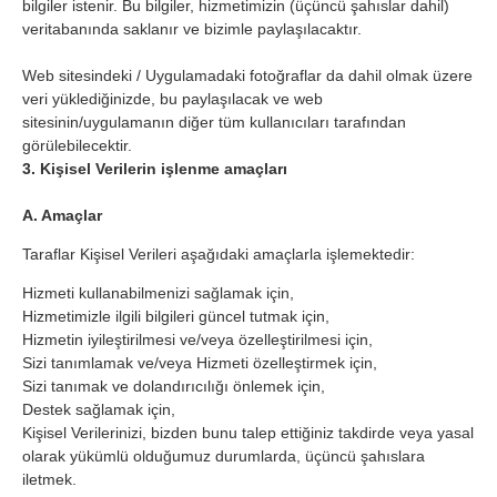
bilgiler istenir. Bu bilgiler, hizmetimizin (üçüncü şahıslar dahil)
veritabanında saklanır ve bizimle paylaşılacaktır.
Web sitesindeki / Uygulamadaki fotoğraflar da dahil olmak üzere
veri yüklediğinizde, bu paylaşılacak ve web
sitesinin/uygulamanın diğer tüm kullanıcıları tarafından
görülebilecektir.
3. Kişisel Verilerin işlenme amaçları
A. Amaçlar
Taraflar Kişisel Verileri aşağıdaki amaçlarla işlemektedir:
Hizmeti kullanabilmenizi sağlamak için,
Hizmetimizle ilgili bilgileri güncel tutmak için,
Hizmetin iyileştirilmesi ve/veya özelleştirilmesi için,
Sizi tanımlamak ve/veya Hizmeti özelleştirmek için,
Sizi tanımak ve dolandırıcılığı önlemek için,
Destek sağlamak için,
Kişisel Verilerinizi, bizden bunu talep ettiğiniz takdirde veya yasal
olarak yükümlü olduğumuz durumlarda, üçüncü şahıslara
iletmek.