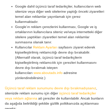
Google dahil üçüncü taraf tedarikçiler, kullanıcıların web
sitenize veya diğer web sitelerine yaptığı önceki ziyaretleri
temel alan reklamlar yayınlamak için çerez
kullanmaktadır.
Google’ın reklam çerezlerini kullanması, Google ve iş
ortaklarının kullanıcılara siteniz ve/veya internetteki diğer
sitelere yaptıkları ziyaretleri temel alan reklamlar
sunmasına olanak tanır.
Kullanıcılar
Reklam Ayarları
sayfasını ziyaret ederek
kişiselleştirilmiş reklamcılığı devre dışı bırakabilir.
(Alternatif olarak, üçüncü taraf tedarikçilerin
kişiselleştirilmiş reklamcılık için çerezleri kullanmasını
devre dışı bırakmak isteyen
kullanıcıları
www.aboutads.info
adresine
yönlendirebilirsiniz.)
Üçüncü taraf reklam sunumunu devre dışı bırakmadıysanız
,
sitenizde reklam sunumu için diğer
üçüncü taraf tedarikçiler
veya reklam ağlarına
ait çerezler de kullanılabilir. Ancak bunların
da aşağıda belirtildiği şekilde gizlilik politikanızda açıklanması
gerekir: