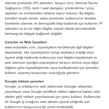
internet protokolü (IP) adresleri, tarayıcı türü, İnternet Servis
Sağlayıcısı (ISS), tarih / saat damgası, yönlendirme / çıkış
sayfaları ve muhtemelen tıklama sayısı bulunur. Bu bilgiler,
trendleri analiz etmek, siteyi yönetmek, kullanıcının sitedeki
hareketini izlemek ve demografik bilgi toplamak için kullanılır. IP
adresleri ve bu tür diğer bilgiler, kişisel olarak tanımlanabilir
herhangi bir bilgiyle bağlantılı değildir.
Çerezler ve Web İşaretleri
www.motodeks.com, ziyaretçilerin tercihleriyle ilgili bilgileri
depolamak, site ziyaretçisinin hangi sayfalara eriştiği veya
ziyaret ettiği hakkında kullanıcıya özel bilgileri kaydetmek ve
web sitemizin içeriğini ziyaretçilerin tarayıcı türüne veya diğer
bilgilere göre kişiselleştirmek veya özelleştirmek için çerezleri
kullanır. ziyaretçi tarayıcıları aracılığıyla gönderir.
Google reklam çerezleri
Google, iş ortaklarının web sitelerinde (Google reklamları
yayınlayan veya Google sertifikalı reklam ağlarına katılan web
siteleri gibi) reklam yayınlanmak için çerez kullanır. Kullanıcılar
bir Google iş ortağının web sitesini ziyaret ettiğinde son
kullanıcının tarayıcısına bir çerez bırakılabilir.