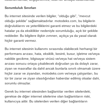
Sorumluluk Sınırları
Bu internet sitesinde verilen bilgiler, “olduğu gibi”, “mevcut
olduğu şekilde” sağlamaktadırlar. motodeks.com, bu bilgilerin
doğruluklarını ve yeterliliklerini garanti etmez ve bu bilgilerdeki
hatalar ya da eksiklikler nedeniyle sorumluluğu, açık bir şekilde
reddeder. Bu bilgilere ilişkin zımnen, açıkça ya da yasal olarak
hiçbir garanti vermez.
Bu internet sitesinin kullanımı sırasında olabilecek herhangi bir
performans arızası, hata, eksiklik, kesinti, kusur, işletme ve/veya
nakilde gecikme, bilgisayar virüsü ve/veya hat ve/veya sistem
arızası sonucu ortaya çıkabilecek doğrudan ya da dolaylı zarar,
ziyan ve masraflar da dahil ancak bunlarla sınırlı olmamak üzere
hiçbir zarar ve ziyandan, motodeks.com ve/veya çalışanları, bu
tür bir zarar ve ziyan olasılığından haberdar edilmiş olsalar dahi,
sorumlu olmazlar.
Gerek bu internet sitesinden bağlantılar verilen sitelerdeki,
gerekse de diğer internet sitelerine olan bağlantıların riski,
kullanıcıya aittir. Bu sitelerden verilen diğer bağlantıların