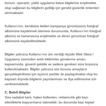
konum, operatör, yüklü uygulama listesi bilgilerine erişilmekte
olup sağlanan bu bilgilerin gizliliği için gerekli güvenlik önlemleri
alınmaktadır.
Kullanıcı’nın, kendisine iletilen kampanya görüntüsünü fotoğraf
albümüne kaydetmek istemesi durumunda, Kullanıcı’nın fotoğraf
albümü ve kamerasına erişilmekte ve ekran görüntüsü fotoğraf
albümüne kaydedilmektedir.
Bilgiler yalnızca Kullanıcı’nın izin verdiği ölçüde Web Sitesi /
Uygulama üzerinden anlık bildirimler gönderme amacı
kapsamında, güvenli şekilde ve sadece gereken süre boyunca
kullanılmaktadır. Bilgiler yalnızca söz konusu amaçların
gerçekleştirilmesi için üçüncü partiler ile paylaşılmakta olup bu
kapsam dışında bilgilerin yayınlanması ve ifşa edilmesine izin
verilmemektedir.
C. Belirli Bilgiler
Size sadakat kartı, haber bültenleri, reklamcılık gibi bazı
etkinliklerle başvurmanız istenebilir; bu durumda bazı kişisel