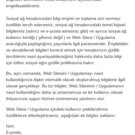
engelleyebilirsiniz.
Sosyal ağ hesabınızdan bilgi erişimi ve toplama izni vermeyi
özellikle tercih ederseniz, sosyal ağ hesabınızdaki temel kişisel
bilgileriniz (adınız ve e-posta adresiniz gibi) ve ayrıca sosyal ağ
kullanıcı kimliği ( şifreniz değil ) ve Web Sitesi / Uygulama
aracılığıyla paylaştığınız yayınlarla ilgili parametreler. Erişilebilen
ve alınabilecek bilgileri kontrol etmek için hesabınızın gizlilik
tercihlerini nasıl ayarlayabileceğiniz hakkında daha fazla bilgi
için lütfen sosyal ağın gizlilik politikasına bakın.
Bu, aynı zamanda, Web Sitesini / Uygulamayı nasıl
kullandığınıza ilişkin otomatik olarak oluşturulmuş bilgilerle ilgili
olarak gerçekleşir. Bu tür bilgiler, Web Sitesinin / Uygulamanın
nasıl kullanıldığını daha iyi anlamamıza ve bir kullanıcı olarak
ihtiyacınıza uygun hizmet üretmemize yardımcı olur.
Web Sitesi / Uygulama içindeki kullanıcı yetkilendirme
özelliklerini etkinleştirirseniz, aşağıdaki ek bilgiler saklanır:
İsim,
E-posta,