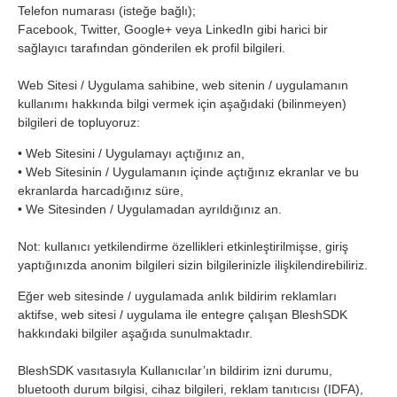
Telefon numarası (isteğe bağlı);
Facebook, Twitter, Google+ veya LinkedIn gibi harici bir
sağlayıcı tarafından gönderilen ek profil bilgileri.
Web Sitesi / Uygulama sahibine, web sitenin / uygulamanın
kullanımı hakkında bilgi vermek için aşağıdaki (bilinmeyen)
bilgileri de topluyoruz:
• Web Sitesini / Uygulamayı açtığınız an,
• Web Sitesinin / Uygulamanın içinde açtığınız ekranlar ve bu
ekranlarda harcadığınız süre,
• We Sitesinden / Uygulamadan ayrıldığınız an.
Not: kullanıcı yetkilendirme özellikleri etkinleştirilmişse, giriş
yaptığınızda anonim bilgileri sizin bilgilerinizle ilişkilendirebiliriz.
Eğer web sitesinde / uygulamada anlık bildirim reklamları
aktifse, web sitesi / uygulama ile entegre çalışan BleshSDK
hakkındaki bilgiler aşağıda sunulmaktadır.
BleshSDK vasıtasıyla Kullanıcılar’ın bildirim izni durumu,
bluetooth durum bilgisi, cihaz bilgileri, reklam tanıtıcısı (IDFA),