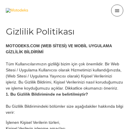
Gizlilik Politikası
MOTODEKS.COM (WEB SİTESİ) VE MOBİL UYGULAMA
GİZLİLİK BİLDİRİMİ
Tüm Kullanıcılarımızın gizliliği bizim için çok önemlidir. Bir Web
Sitesi / Uygulama Kullanıcısı olarak Hizmetimizi kullandığınızda,
(Web Sitesi / Uygulama Yayıncısı olarak) Kişisel Verilerinizi
işleriz. Bu Gizlilik Bildirimi, Kişisel Verilerinizi nasıl koruduğumuzu
ve işleme koyduğumuzu açıklar. Dikkatlice okumanızı öneririz.
1. Bu Gizlilik Bildiriminde ne belirtilmiştir?
Bu Gizlilik Bildirimindeki bölümler size aşağıdakiler hakkında bilgi
verir:
İşlenen Kişisel Verilerin türleri,
Kişisel Verilerin işlenme amaçları,