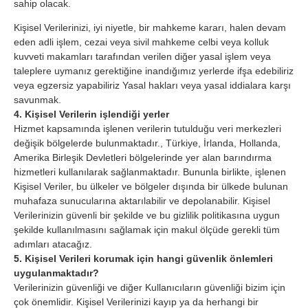
sahip olacak.
Kişisel Verilerinizi, iyi niyetle, bir mahkeme kararı, halen devam
eden adli işlem, cezai veya sivil mahkeme celbi veya kolluk
kuvveti makamları tarafından verilen diğer yasal işlem veya
taleplere uymanız gerektiğine inandığımız yerlerde ifşa edebiliriz
veya egzersiz yapabiliriz Yasal hakları veya yasal iddialara karşı
savunmak.
4. Kişisel Verilerin işlendiği yerler
Hizmet kapsamında işlenen verilerin tutulduğu veri merkezleri
değişik bölgelerde bulunmaktadır., Türkiye, İrlanda, Hollanda,
Amerika Birleşik Devletleri bölgelerinde yer alan barındırma
hizmetleri kullanılarak sağlanmaktadır. Bununla birlikte, işlenen
Kişisel Veriler, bu ülkeler ve bölgeler dışında bir ülkede bulunan
muhafaza sunucularına aktarılabilir ve depolanabilir. Kişisel
Verilerinizin güvenli bir şekilde ve bu gizlilik politikasına uygun
şekilde kullanılmasını sağlamak için makul ölçüde gerekli tüm
adımları atacağız.
5. Kişisel Verileri korumak için hangi güvenlik önlemleri
uygulanmaktadır?
Verilerinizin güvenliği ve diğer Kullanıcıların güvenliği bizim için
çok önemlidir. Kişisel Verilerinizi kayıp ya da herhangi bir