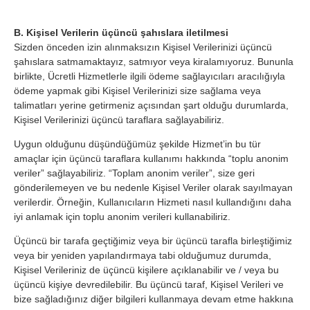
B. Kişisel Verilerin üçüncü şahıslara iletilmesi
Sizden önceden izin alınmaksızın Kişisel Verilerinizi üçüncü
şahıslara satmamaktayız, satmıyor veya kiralamıyoruz. Bununla
birlikte, Ücretli Hizmetlerle ilgili ödeme sağlayıcıları aracılığıyla
ödeme yapmak gibi Kişisel Verilerinizi size sağlama veya
talimatları yerine getirmeniz açısından şart olduğu durumlarda,
Kişisel Verilerinizi üçüncü taraflara sağlayabiliriz.
Uygun olduğunu düşündüğümüz şekilde Hizmet’in bu tür
amaçlar için üçüncü taraflara kullanımı hakkında “toplu anonim
veriler” sağlayabiliriz. “Toplam anonim veriler”, size geri
gönderilemeyen ve bu nedenle Kişisel Veriler olarak sayılmayan
verilerdir. Örneğin, Kullanıcıların Hizmeti nasıl kullandığını daha
iyi anlamak için toplu anonim verileri kullanabiliriz.
Üçüncü bir tarafa geçtiğimiz veya bir üçüncü tarafla birleştiğimiz
veya bir yeniden yapılandırmaya tabi olduğumuz durumda,
Kişisel Verileriniz de üçüncü kişilere açıklanabilir ve / veya bu
üçüncü kişiye devredilebilir. Bu üçüncü taraf, Kişisel Verileri ve
bize sağladığınız diğer bilgileri kullanmaya devam etme hakkına