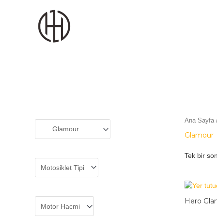
MOTODEKS
Ana Sayfa
Glamour
Tek bir son
Hero Gla