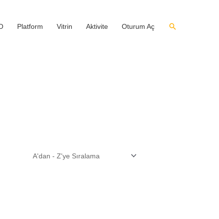
O
Platform
Vitrin
Aktivite
Oturum Aç