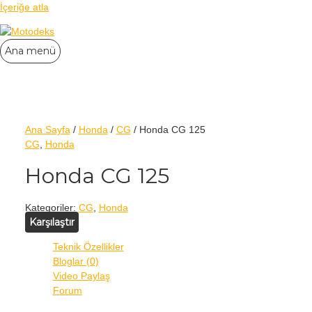
İçeriğe atla
Ana menü
Ana Sayfa
/
Honda
/
CG
/ Honda CG 125
CG
,
Honda
Honda CG 125
Kategoriler:
CG
,
Honda
Karşılaştır
Teknik Özellikler
Bloglar (0)
Video Paylaş
Forum