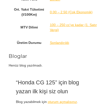
Ort. Yakıt Tüketimi
0.00 – 2.50 (Çok Ekonomik)
(l/100Km)
100 – 250 cc'ye kadar (1. Satır
MTV Dilimi
Vergi)
Üretim Durumu
Sonlandırıldı
Bloglar
Henüz blog yazılmadı.
“Honda CG 125” için blog
yazan ilk kişi siz olun
Blog yazabilmek için
oturum açmalısınız
.