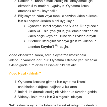
Katkıda bulunan olmak istediğinizi onaylamak için
ekrandaki talimatları uygulayın. Oynatma listesi
otomatik olarak kaydedilir.
Bilgisayarınızdan veya mobil cihazdan video eklemek
için şu seçeneklerden birini uygulayın:
Oynatma listesi sayfasında
Video Ekle
'yi seçip
video URL'sini yapıştırın, yüklemelerinizden bir
video seçin veya YouTube'da bir video arayın.
Eklemek istediğiniz videoya gidin ve videonun
altından
Kaydet
'i
seçin.
Video ekledikten sonra, adınız oynatma listesindeki
videonun yanında görünür. Oynatma listesine yeni videolar
eklendiğinde tüm ortak çalışanlar bildirim alır.
Video Nasıl kaldırılır?
Oynatma listesine gitmek için oynatma listesi
sahibinden aldığınız bağlantıyı kullanın.
İmleci, kaldırmak istediğiniz videonun üzerine getirin.
Videoyu kaldırmak için
X
simgesini tıklayın.
Not:
Yalnızca oynatma listesine bizzat eklediğiniz videoları