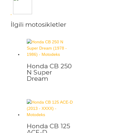
İlgili motosikletler
Honda CB 250
N Super
Dream
Honda CB 125
ACE-D