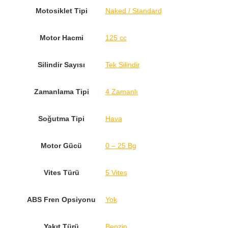
Motosiklet Tipi
Naked / Standard
Motor Hacmi
125 cc
Silindir Sayısı
Tek Silindir
Zamanlama Tipi
4 Zamanlı
Soğutma Tipi
Hava
Motor Gücü
0 – 25 Bg
Vites Türü
5 Vites
ABS Fren Opsiyonu
Yok
Yakıt Türü
Benzin