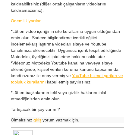
kaldırabilirsiniz (diğer ortak çalışanların videolarını
kaldıramazsınız).
Önemli Uyarılar
*
Lütfen video içeriğinin site kurallarına uygun olduğundan
emin olun. Sadece bilgilendirme içerikli eğitici
inceleme/karşılaştırma videoları siteye ve Youtube
kanalımıza eklenecektir. Uygunsuz içerik tespit edildiğinde
Motodeks, üyeliğinizi iptal etme hakkını saklı tutar.
*
Videonuz Motodeks Youtube kanalına ve/veya siteye
eklendiğinde, kişisel verileri koruma kanunu kapsamında
kendi rızanız ile onay vermiş ve
YouTube hizmet şartları ve
topluluk kurallarını
kabul etmiş sayılırsınız.
*
Lütfen başkalarının telif veya gizlilik haklarını ihlal
etmediğinizden emin olun.
Tartışacak bir şey var mı?
Olmalısınız
giriş
yorum yazmak için.