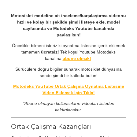
Motosiklet modeline ait inceleme/karşılaştırma videonu
hızlı ve kolay bir şekilde şimdi listeye ekle, model
sayfasında ve Motodeks Youtube kanalında
paylaşılsın!
Öncelikle bilmeni isteriz ki oynatma listesine içerik eklemek
tamamen
ücretsiz!
Tek koşul Youtube Motodeks
kanalına
abone olmak!
Sürücülere doğru bilgiler sunarak motosiklet dünyasına
sende şimdi bir katkıda bulun!
Motodeks YouTube Ortak Çalışma Oynatma Listesine
Video Eklemek İçin Tıkla!
*Abone olmayan kullanıcıların videoları listeden
kaldırılacaktır.
Ortak Çalışma Kazançları