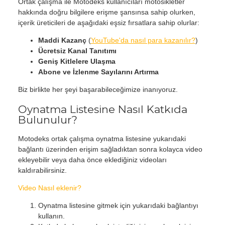
Ortak çalışma ile Motodeks kullanıcıları motosikletler
hakkında doğru bilgilere erişme şansınsa sahip olurken,
içerik üreticileri de aşağıdaki eşsiz fırsatlara sahip olurlar:
Maddi Kazanç
(
YouTube'da nasıl para kazanılır?
)
Ücretsiz Kanal Tanıtımı
Geniş Kitlelere Ulaşma
Abone ve İzlenme Sayılarını Artırma
Biz birlikte her şeyi başarabileceğimize inanıyoruz.
Oynatma Listesine Nasıl Katkıda
Bulunulur?
Motodeks ortak çalışma oynatma listesine yukarıdaki
bağlantı üzerinden erişim sağladıktan sonra kolayca video
ekleyebilir veya daha önce eklediğiniz videoları
kaldırabilirsiniz.
Video Nasıl eklenir?
Oynatma listesine gitmek için yukarıdaki bağlantıyı
kullanın.