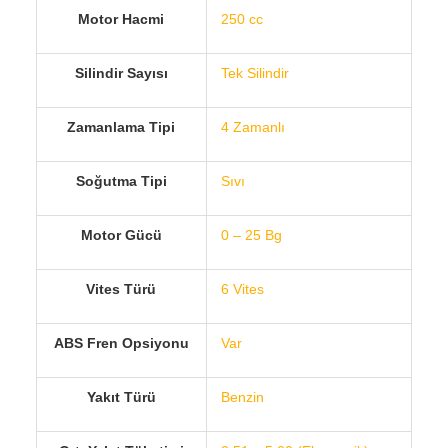
Motor Hacmi
250 cc
Silindir Sayısı
Tek Silindir
Zamanlama Tipi
4 Zamanlı
Soğutma Tipi
Sıvı
Motor Gücü
0 – 25 Bg
Vites Türü
6 Vites
ABS Fren Opsiyonu
Var
Yakıt Türü
Benzin