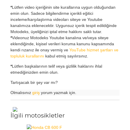
*
Lütfen video içeriğinin site kurallarına uygun olduğundan
emin olun. Sadece bilgilendirme içerikli eğitici
inceleme/karşılaştırma videoları siteye ve Youtube
kanalımıza eklenecektir. Uygunsuz içerik tespit edildiğinde
Motodeks, üyeliğinizi iptal etme hakkını saklı tutar.
*
Videonuz Motodeks Youtube kanalına ve/veya siteye
eklendiğinde, kişisel verileri koruma kanunu kapsamında
kendi rızanız ile onay vermiş ve
YouTube hizmet şartları ve
topluluk kurallarını
kabul etmiş sayılırsınız.
*
Lütfen başkalarının telif veya gizlilik haklarını ihlal
etmediğinizden emin olun.
Tartışacak bir şey var mı?
Olmalısınız
giriş
yorum yazmak için.
İlgili motosikletler