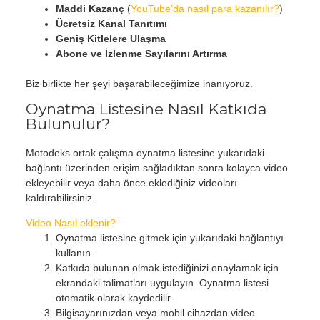
Maddi Kazanç
(
YouTube'da nasıl para kazanılır?
)
Ücretsiz Kanal Tanıtımı
Geniş Kitlelere Ulaşma
Abone ve İzlenme Sayılarını Artırma
Biz birlikte her şeyi başarabileceğimize inanıyoruz.
Oynatma Listesine Nasıl Katkıda
Bulunulur?
Motodeks ortak çalışma oynatma listesine yukarıdaki
bağlantı üzerinden erişim sağladıktan sonra kolayca video
ekleyebilir veya daha önce eklediğiniz videoları
kaldırabilirsiniz.
Video Nasıl eklenir?
Oynatma listesine gitmek için yukarıdaki bağlantıyı
kullanın.
Katkıda bulunan olmak istediğinizi onaylamak için
ekrandaki talimatları uygulayın. Oynatma listesi
otomatik olarak kaydedilir.
Bilgisayarınızdan veya mobil cihazdan video