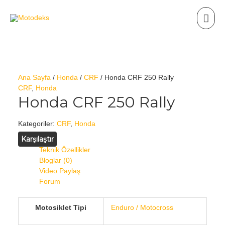
Ana Sayfa
/
Honda
/
CRF
/ Honda CRF 250 Rally
CRF
,
Honda
Honda CRF 250 Rally
Kategoriler:
CRF
,
Honda
Karşılaştır
Teknik Özellikler
Bloglar (0)
Video Paylaş
Forum
Motosiklet Tipi
Enduro / Motocross