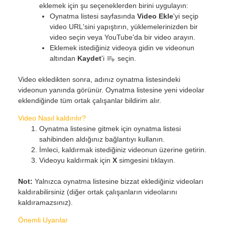
eklemek için şu seçeneklerden birini uygulayın:
Oynatma listesi sayfasında
Video Ekle
'yi seçip
video URL'sini yapıştırın, yüklemelerinizden bir
video seçin veya YouTube'da bir video arayın.
Eklemek istediğiniz videoya gidin ve videonun
altından
Kaydet
'i
seçin.
Video ekledikten sonra, adınız oynatma listesindeki
videonun yanında görünür. Oynatma listesine yeni videolar
eklendiğinde tüm ortak çalışanlar bildirim alır.
Video Nasıl kaldırılır?
Oynatma listesine gitmek için oynatma listesi
sahibinden aldığınız bağlantıyı kullanın.
İmleci, kaldırmak istediğiniz videonun üzerine getirin.
Videoyu kaldırmak için
X
simgesini tıklayın.
Not:
Yalnızca oynatma listesine bizzat eklediğiniz videoları
kaldırabilirsiniz (diğer ortak çalışanların videolarını
kaldıramazsınız).
Önemli Uyarılar