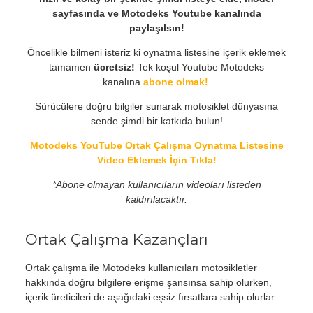
sayfasında ve Motodeks Youtube kanalında
paylaşılsın!
Öncelikle bilmeni isteriz ki oynatma listesine içerik eklemek
tamamen
ücretsiz!
Tek koşul Youtube Motodeks
kanalına
abone olmak!
Sürücülere doğru bilgiler sunarak motosiklet dünyasına
sende şimdi bir katkıda bulun!
Motodeks YouTube Ortak Çalışma Oynatma Listesine
Video Eklemek İçin Tıkla!
*Abone olmayan kullanıcıların videoları listeden
kaldırılacaktır.
Ortak Çalışma Kazançları
Ortak çalışma ile Motodeks kullanıcıları motosikletler
hakkında doğru bilgilere erişme şansınsa sahip olurken,
içerik üreticileri de aşağıdaki eşsiz fırsatlara sahip olurlar: