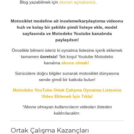
Blog yazabilmek için
oturum açmalısınız
.
Motosiklet modeline ait inceleme/karşılaştırma videonu
hızlı ve kolay bir şekilde şimdi listeye ekle, model
sayfasında ve Motodeks Youtube kanalında
paylaşılsın!
Öncelikle bilmeni isteriz ki oynatma listesine içerik eklemek
tamamen
ücretsiz!
Tek koşul Youtube Motodeks
kanalına
abone olmak!
Sürücülere doğru bilgiler sunarak motosiklet dünyasına
sende şimdi bir katkıda bulun!
Motodeks YouTube Ortak Çalışma Oynatma Listesine
Video Eklemek İçin Tıkla!
*Abone olmayan kullanıcıların videoları listeden
kaldırılacaktır.
Ortak Çalışma Kazançları