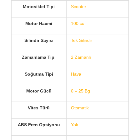
Motosiklet Tipi
Scooter
Motor Hacmi
100 cc
Silindir Sayısı
Tek Silindir
Zamanlama Tipi
2 Zamanlı
Soğutma Tipi
Hava
Motor Gücü
0 – 25 Bg
Vites Türü
Otomatik
ABS Fren Opsiyonu
Yok