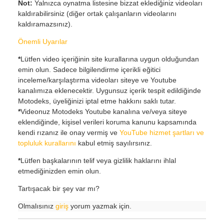
Not:
Yalnızca oynatma listesine bizzat eklediğiniz videoları
kaldırabilirsiniz (diğer ortak çalışanların videolarını
kaldıramazsınız).
Önemli Uyarılar
*
Lütfen video içeriğinin site kurallarına uygun olduğundan
emin olun. Sadece bilgilendirme içerikli eğitici
inceleme/karşılaştırma videoları siteye ve Youtube
kanalımıza eklenecektir. Uygunsuz içerik tespit edildiğinde
Motodeks, üyeliğinizi iptal etme hakkını saklı tutar.
*
Videonuz Motodeks Youtube kanalına ve/veya siteye
eklendiğinde, kişisel verileri koruma kanunu kapsamında
kendi rızanız ile onay vermiş ve
YouTube hizmet şartları ve
topluluk kurallarını
kabul etmiş sayılırsınız.
*
Lütfen başkalarının telif veya gizlilik haklarını ihlal
etmediğinizden emin olun.
Tartışacak bir şey var mı?
Olmalısınız
giriş
yorum yazmak için.