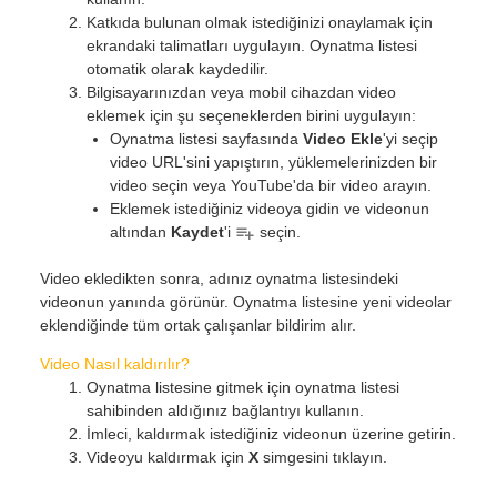
Katkıda bulunan olmak istediğinizi onaylamak için
ekrandaki talimatları uygulayın. Oynatma listesi
otomatik olarak kaydedilir.
Bilgisayarınızdan veya mobil cihazdan video
eklemek için şu seçeneklerden birini uygulayın:
Oynatma listesi sayfasında
Video Ekle
'yi seçip
video URL'sini yapıştırın, yüklemelerinizden bir
video seçin veya YouTube'da bir video arayın.
Eklemek istediğiniz videoya gidin ve videonun
altından
Kaydet
'i
seçin.
Video ekledikten sonra, adınız oynatma listesindeki
videonun yanında görünür. Oynatma listesine yeni videolar
eklendiğinde tüm ortak çalışanlar bildirim alır.
Video Nasıl kaldırılır?
Oynatma listesine gitmek için oynatma listesi
sahibinden aldığınız bağlantıyı kullanın.
İmleci, kaldırmak istediğiniz videonun üzerine getirin.
Videoyu kaldırmak için
X
simgesini tıklayın.