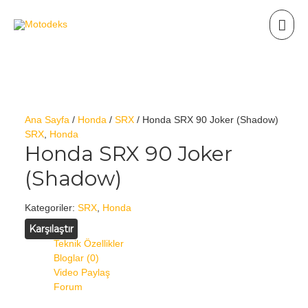
Ana Sayfa
/
Honda
/
SRX
/ Honda SRX 90 Joker (Shadow)
SRX
,
Honda
Honda SRX 90 Joker
(Shadow)
Kategoriler:
SRX
,
Honda
Karşılaştır
Teknik Özellikler
Bloglar (0)
Video Paylaş
Forum