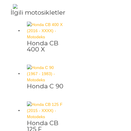
İlgili motosikletler
Honda CB
400 X
Honda C 90
Honda CB
125 F