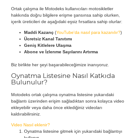
Ortak çalışma ile Motodeks kullanıcıları motosikletler
hakkında doğru bilgilere erişme şansınsa sahip olurken,
içerik üreticileri de aşağıdaki eşsiz fırsatlara sahip olurlar:
Maddi Kazanç
(
YouTube'da nasıl para kazanılır?
)
Ücretsiz Kanal Tanıtımı
Geniş Kitlelere Ulaşma
Abone ve İzlenme Sayılarını Artırma
Biz birlikte her şeyi başarabileceğimize inanıyoruz.
Oynatma Listesine Nasıl Katkıda
Bulunulur?
Motodeks ortak çalışma oynatma listesine yukarıdaki
bağlantı üzerinden erişim sağladıktan sonra kolayca video
ekleyebilir veya daha önce eklediğiniz videoları
kaldırabilirsiniz.
Video Nasıl eklenir?
Oynatma listesine gitmek için yukarıdaki bağlantıyı
kullanın.