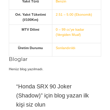
Yakıt Türü
Benzin
Ort. Yakıt Tüketimi
2.51 – 5.00 (Ekonomik)
(l/100Km)
MTV Dilimi
0 – 99 cc'ye kadar
(Vergiden Muaf)
Üretim Durumu
Sonlandırıldı
Bloglar
Henüz blog yazılmadı.
“Honda SRX 90 Joker
(Shadow)” için blog yazan ilk
kişi siz olun