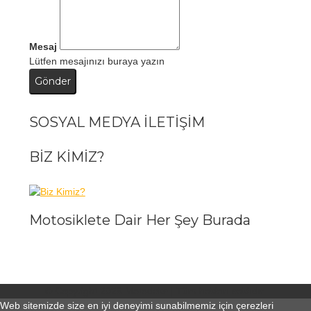
Mesaj
Lütfen mesajınızı buraya yazın
Gönder
SOSYAL MEDYA İLETİŞİM
BİZ KİMİZ?
Motosiklete Dair Her Şey Burada
© Copyright 2026
Motodeks
| Tüm hakları saklıdır.
Web sitemizde size en iyi deneyimi sunabilmemiz için çerezleri