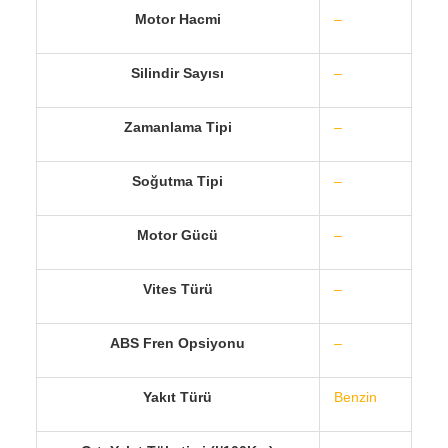
Motor Hacmi
–
Silindir Sayısı
–
Zamanlama Tipi
–
Soğutma Tipi
–
Motor Gücü
–
Vites Türü
–
ABS Fren Opsiyonu
–
Yakıt Türü
Benzin