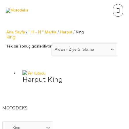
Ana Sayfa
/
'' H - N '' Marka
/
Harput
/ King
King
Tek bir sonuç gösteriliyor
Harput King
MOTODEKS