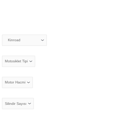
MOTODEKS