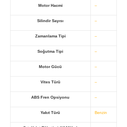
Motor Hacmi
–
Silindir Sayısı
–
Zamanlama Tipi
–
Soğutma Tipi
–
Motor Gücü
–
Vites Türü
–
ABS Fren Opsiyonu
–
Yakıt Türü
Benzin