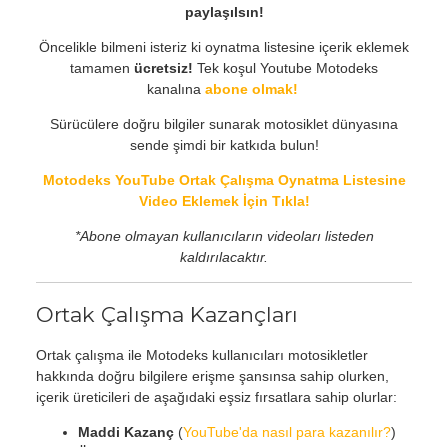
paylaşılsın!
Öncelikle bilmeni isteriz ki oynatma listesine içerik eklemek
tamamen
ücretsiz!
Tek koşul Youtube Motodeks
kanalına
abone olmak!
Sürücülere doğru bilgiler sunarak motosiklet dünyasına
sende şimdi bir katkıda bulun!
Motodeks YouTube Ortak Çalışma Oynatma Listesine
Video Eklemek İçin Tıkla!
*Abone olmayan kullanıcıların videoları listeden
kaldırılacaktır.
Ortak Çalışma Kazançları
Ortak çalışma ile Motodeks kullanıcıları motosikletler
hakkında doğru bilgilere erişme şansınsa sahip olurken,
içerik üreticileri de aşağıdaki eşsiz fırsatlara sahip olurlar:
Maddi Kazanç
(
YouTube'da nasıl para kazanılır?
)