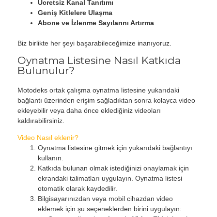
Ücretsiz Kanal Tanıtımı
Geniş Kitlelere Ulaşma
Abone ve İzlenme Sayılarını Artırma
Biz birlikte her şeyi başarabileceğimize inanıyoruz.
Oynatma Listesine Nasıl Katkıda
Bulunulur?
Motodeks ortak çalışma oynatma listesine yukarıdaki
bağlantı üzerinden erişim sağladıktan sonra kolayca video
ekleyebilir veya daha önce eklediğiniz videoları
kaldırabilirsiniz.
Video Nasıl eklenir?
Oynatma listesine gitmek için yukarıdaki bağlantıyı
kullanın.
Katkıda bulunan olmak istediğinizi onaylamak için
ekrandaki talimatları uygulayın. Oynatma listesi
otomatik olarak kaydedilir.
Bilgisayarınızdan veya mobil cihazdan video
eklemek için şu seçeneklerden birini uygulayın: