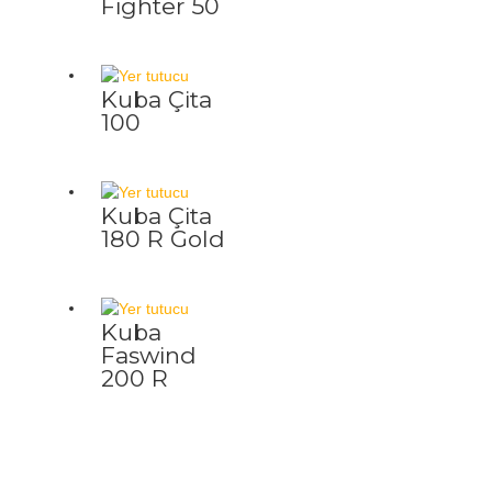
Fighter 50
Kuba Çita
100
Kuba Çita
180 R Gold
Kuba
Faswind
200 R