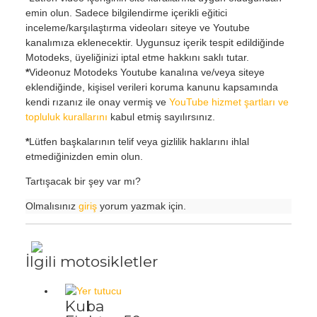
emin olun. Sadece bilgilendirme içerikli eğitici
inceleme/karşılaştırma videoları siteye ve Youtube
kanalımıza eklenecektir. Uygunsuz içerik tespit edildiğinde
Motodeks, üyeliğinizi iptal etme hakkını saklı tutar.
*
Videonuz Motodeks Youtube kanalına ve/veya siteye
eklendiğinde, kişisel verileri koruma kanunu kapsamında
kendi rızanız ile onay vermiş ve
YouTube hizmet şartları ve
topluluk kurallarını
kabul etmiş sayılırsınız.
*
Lütfen başkalarının telif veya gizlilik haklarını ihlal
etmediğinizden emin olun.
Tartışacak bir şey var mı?
Olmalısınız
giriş
yorum yazmak için.
İlgili motosikletler
Kuba