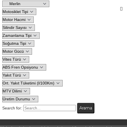
Search for:
© Copyright 2026
Motodeks
| Tüm hakları saklıdır.