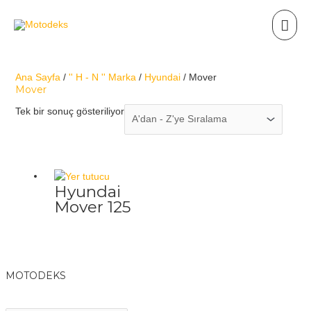
Ana Sayfa
/
'' H - N '' Marka
/
Hyundai
/ Mover
Mover
Tek bir sonuç gösteriliyor
Hyundai
Mover 125
MOTODEKS