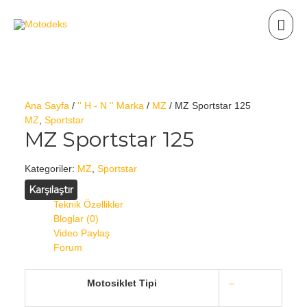
Ana Sayfa
/
'' H - N '' Marka
/
MZ
/ MZ Sportstar 125
MZ
,
Sportstar
MZ Sportstar 125
Kategoriler:
MZ
,
Sportstar
Karşılaştır
Teknik Özellikler
Bloglar (0)
Video Paylaş
Forum
Motosiklet Tipi
–