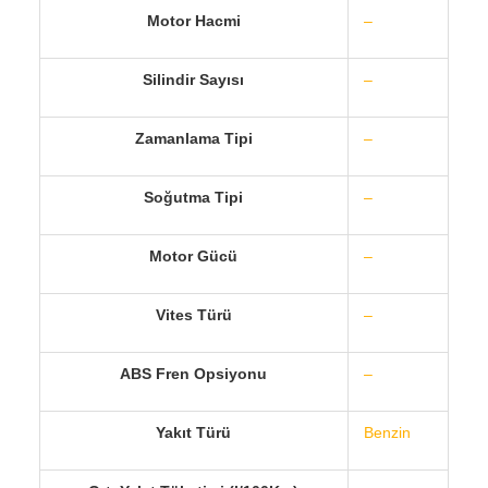
Motor Hacmi
–
Silindir Sayısı
–
Zamanlama Tipi
–
Soğutma Tipi
–
Motor Gücü
–
Vites Türü
–
ABS Fren Opsiyonu
–
Yakıt Türü
Benzin