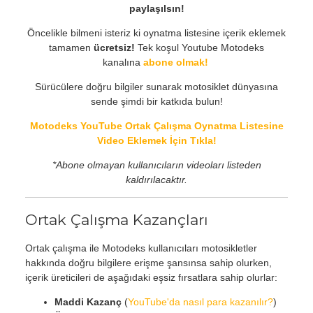
paylaşılsın!
Öncelikle bilmeni isteriz ki oynatma listesine içerik eklemek
tamamen
ücretsiz!
Tek koşul Youtube Motodeks
kanalına
abone olmak!
Sürücülere doğru bilgiler sunarak motosiklet dünyasına
sende şimdi bir katkıda bulun!
Motodeks YouTube Ortak Çalışma Oynatma Listesine
Video Eklemek İçin Tıkla!
*Abone olmayan kullanıcıların videoları listeden
kaldırılacaktır.
Ortak Çalışma Kazançları
Ortak çalışma ile Motodeks kullanıcıları motosikletler
hakkında doğru bilgilere erişme şansınsa sahip olurken,
içerik üreticileri de aşağıdaki eşsiz fırsatlara sahip olurlar:
Maddi Kazanç
(
YouTube'da nasıl para kazanılır?
)