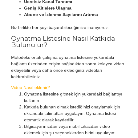
Ücretsiz Kanal Tanıtımı
Geniş Kitlelere Ulaşma
Abone ve İzlenme Sayılarını Artırma
Biz birlikte her şeyi başarabileceğimize inanıyoruz.
Oynatma Listesine Nasıl Katkıda
Bulunulur?
Motodeks ortak çalışma oynatma listesine yukarıdaki
bağlantı üzerinden erişim sağladıktan sonra kolayca video
ekleyebilir veya daha önce eklediğiniz videoları
kaldırabilirsiniz.
Video Nasıl eklenir?
Oynatma listesine gitmek için yukarıdaki bağlantıyı
kullanın.
Katkıda bulunan olmak istediğinizi onaylamak için
ekrandaki talimatları uygulayın. Oynatma listesi
otomatik olarak kaydedilir.
Bilgisayarınızdan veya mobil cihazdan video
eklemek için şu seçeneklerden birini uygulayın: