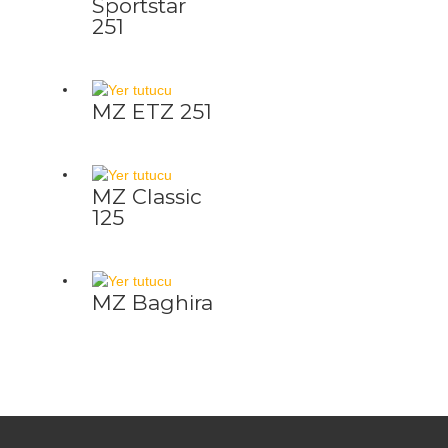
Sportstar
251
MZ ETZ 251
MZ Classic
125
MZ Baghira