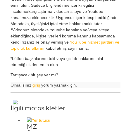
emin olun. Sadece bilgilendirme içerikli eğitici
inceleme/karşılaştırma videoları siteye ve Youtube
kanalımıza eklenecektir. Uygunsuz içerik tespit edildiğinde
Motodeks, üyeliğinizi iptal etme hakkını saklı tutar.
*
Videonuz Motodeks Youtube kanalına ve/veya siteye
eklendiğinde, kişisel verileri koruma kanunu kapsamında
kendi rızanız ile onay vermiş ve
YouTube hizmet şartları ve
topluluk kurallarını
kabul etmiş sayılırsınız.
*
Lütfen başkalarının telif veya gizlilik haklarını ihlal
etmediğinizden emin olun.
Tartışacak bir şey var mı?
Olmalısınız
giriş
yorum yazmak için.
İlgili motosikletler
MZ