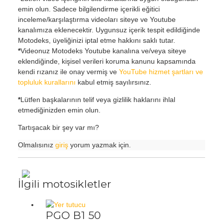
emin olun. Sadece bilgilendirme içerikli eğitici
inceleme/karşılaştırma videoları siteye ve Youtube
kanalımıza eklenecektir. Uygunsuz içerik tespit edildiğinde
Motodeks, üyeliğinizi iptal etme hakkını saklı tutar.
*
Videonuz Motodeks Youtube kanalına ve/veya siteye
eklendiğinde, kişisel verileri koruma kanunu kapsamında
kendi rızanız ile onay vermiş ve
YouTube hizmet şartları ve
topluluk kurallarını
kabul etmiş sayılırsınız.
*
Lütfen başkalarının telif veya gizlilik haklarını ihlal
etmediğinizden emin olun.
Tartışacak bir şey var mı?
Olmalısınız
giriş
yorum yazmak için.
İlgili motosikletler
PGO B1 50