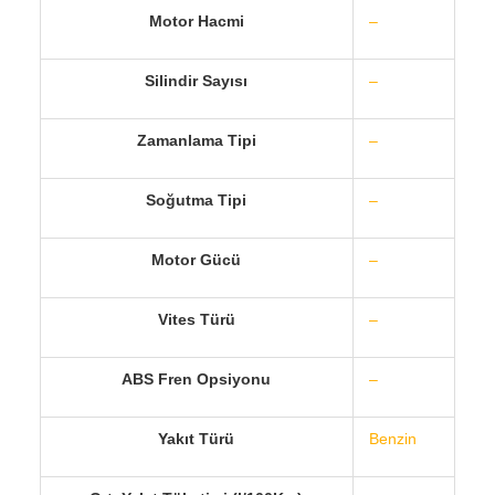
Motor Hacmi
–
Silindir Sayısı
–
Zamanlama Tipi
–
Soğutma Tipi
–
Motor Gücü
–
Vites Türü
–
ABS Fren Opsiyonu
–
Yakıt Türü
Benzin