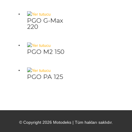
PGO G-Max
220
PGO M2 150
PGO PA 125
© Copyright 2026
Motodeks
| Tüm hakları saklıdır.