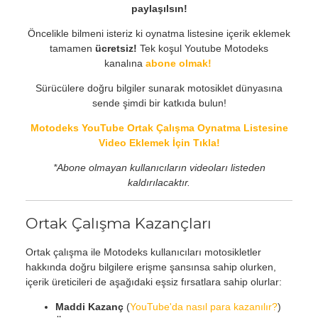
paylaşılsın!
Öncelikle bilmeni isteriz ki oynatma listesine içerik eklemek
tamamen
ücretsiz!
Tek koşul Youtube Motodeks
kanalına
abone olmak!
Sürücülere doğru bilgiler sunarak motosiklet dünyasına
sende şimdi bir katkıda bulun!
Motodeks YouTube Ortak Çalışma Oynatma Listesine
Video Eklemek İçin Tıkla!
*Abone olmayan kullanıcıların videoları listeden
kaldırılacaktır.
Ortak Çalışma Kazançları
Ortak çalışma ile Motodeks kullanıcıları motosikletler
hakkında doğru bilgilere erişme şansınsa sahip olurken,
içerik üreticileri de aşağıdaki eşsiz fırsatlara sahip olurlar:
Maddi Kazanç
(
YouTube'da nasıl para kazanılır?
)