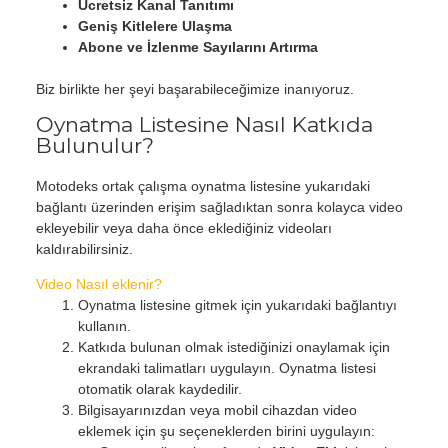
Ücretsiz Kanal Tanıtımı
Geniş Kitlelere Ulaşma
Abone ve İzlenme Sayılarını Artırma
Biz birlikte her şeyi başarabileceğimize inanıyoruz.
Oynatma Listesine Nasıl Katkıda
Bulunulur?
Motodeks ortak çalışma oynatma listesine yukarıdaki
bağlantı üzerinden erişim sağladıktan sonra kolayca video
ekleyebilir veya daha önce eklediğiniz videoları
kaldırabilirsiniz.
Video Nasıl eklenir?
Oynatma listesine gitmek için yukarıdaki bağlantıyı
kullanın.
Katkıda bulunan olmak istediğinizi onaylamak için
ekrandaki talimatları uygulayın. Oynatma listesi
otomatik olarak kaydedilir.
Bilgisayarınızdan veya mobil cihazdan video
eklemek için şu seçeneklerden birini uygulayın: