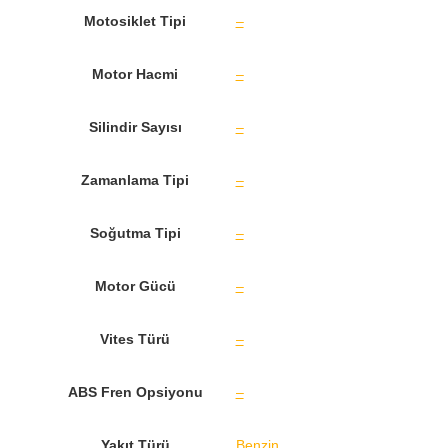
Motosiklet Tipi
–
Motor Hacmi
–
Silindir Sayısı
–
Zamanlama Tipi
–
Soğutma Tipi
–
Motor Gücü
–
Vites Türü
–
ABS Fren Opsiyonu
–
Yakıt Türü
Benzin