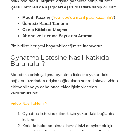
hakkında doğru bilgilere erişme şansınsa sahip olurken,
içerik üreticileri de aşağıdaki eşsiz fırsatlara sahip olurlar:
Maddi Kazanç
(
YouTube'da nasıl para kazanılır?
)
Ücretsiz Kanal Tanıtımı
Geniş Kitlelere Ulaşma
Abone ve İzlenme Sayılarını Artırma
Biz birlikte her şeyi başarabileceğimize inanıyoruz.
Oynatma Listesine Nasıl Katkıda
Bulunulur?
Motodeks ortak çalışma oynatma listesine yukarıdaki
bağlantı üzerinden erişim sağladıktan sonra kolayca video
ekleyebilir veya daha önce eklediğiniz videoları
kaldırabilirsiniz.
Video Nasıl eklenir?
Oynatma listesine gitmek için yukarıdaki bağlantıyı
kullanın.
Katkıda bulunan olmak istediğinizi onaylamak için