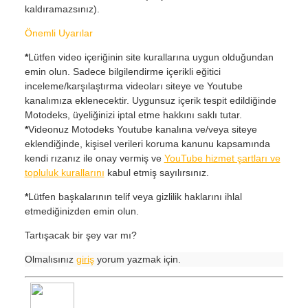
kaldıramazsınız).
Önemli Uyarılar
*
Lütfen video içeriğinin site kurallarına uygun olduğundan
emin olun. Sadece bilgilendirme içerikli eğitici
inceleme/karşılaştırma videoları siteye ve Youtube
kanalımıza eklenecektir. Uygunsuz içerik tespit edildiğinde
Motodeks, üyeliğinizi iptal etme hakkını saklı tutar.
*
Videonuz Motodeks Youtube kanalına ve/veya siteye
eklendiğinde, kişisel verileri koruma kanunu kapsamında
kendi rızanız ile onay vermiş ve
YouTube hizmet şartları ve
topluluk kurallarını
kabul etmiş sayılırsınız.
*
Lütfen başkalarının telif veya gizlilik haklarını ihlal
etmediğinizden emin olun.
Tartışacak bir şey var mı?
Olmalısınız
giriş
yorum yazmak için.