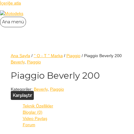
İçeriğe atla
Ana menü
Ana Sayfa
/
'' O - T '' Marka
/
Piaggio
/ Piaggio Beverly 200
Beverly
,
Piaggio
Piaggio Beverly 200
Kategoriler:
Beverly
,
Piaggio
Karşılaştır
Teknik Özellikler
Bloglar (0)
Video Paylaş
Forum