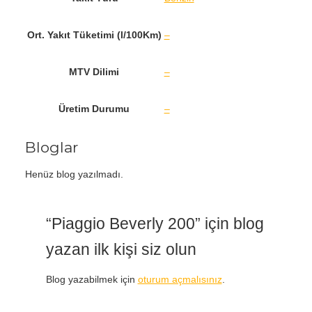
Ort. Yakıt Tüketimi (l/100Km)
–
MTV Dilimi
–
Üretim Durumu
–
Bloglar
Henüz blog yazılmadı.
“Piaggio Beverly 200” için blog
yazan ilk kişi siz olun
Blog yazabilmek için
oturum açmalısınız
.