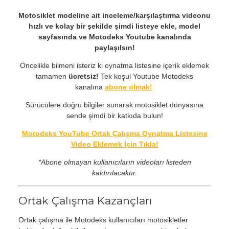
Motosiklet modeline ait inceleme/karşılaştırma videonu
hızlı ve kolay bir şekilde şimdi listeye ekle, model
sayfasında ve Motodeks Youtube kanalında
paylaşılsın!
Öncelikle bilmeni isteriz ki oynatma listesine içerik eklemek
tamamen
ücretsiz!
Tek koşul Youtube Motodeks
kanalına
abone olmak!
Sürücülere doğru bilgiler sunarak motosiklet dünyasına
sende şimdi bir katkıda bulun!
Motodeks YouTube Ortak Çalışma Oynatma Listesine
Video Eklemek İçin Tıkla!
*Abone olmayan kullanıcıların videoları listeden
kaldırılacaktır.
Ortak Çalışma Kazançları
Ortak çalışma ile Motodeks kullanıcıları motosikletler