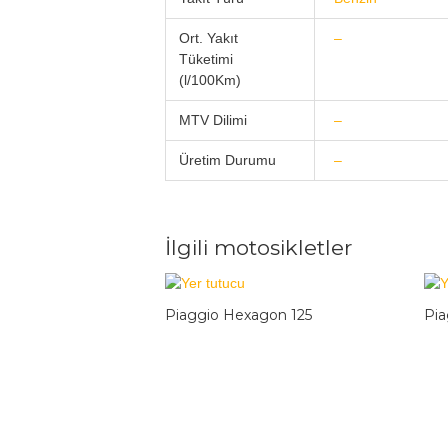
Ort. Yakıt
–
Tüketimi
(l/100Km)
MTV Dilimi
–
Üretim Durumu
–
İlgili motosikletler
Piaggio Hexagon 125
Pia