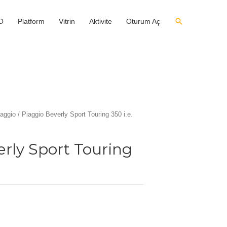
O
Platform
Vitrin
Aktivite
Oturum Aç
aggio
/ Piaggio Beverly Sport Touring 350 i.e.
erly Sport Touring