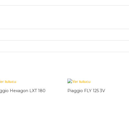
ggio Hexagon LXT 180
Piaggio FLY 125 3V