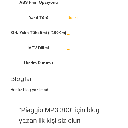
ABS Fren Opsiyonu
–
Yakıt Türü
Benzin
Ort. Yakıt Tüketimi (l/100Km)
–
MTV Dilimi
–
Üretim Durumu
–
Bloglar
Henüz blog yazılmadı.
“Piaggio MP3 300” için blog
yazan ilk kişi siz olun