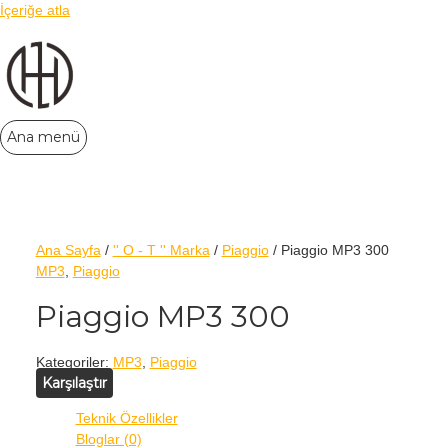
İçeriğe atla
Ana menü
Ana Sayfa
/
'' O - T '' Marka
/
Piaggio
/ Piaggio MP3 300
MP3
,
Piaggio
Piaggio MP3 300
Kategoriler:
MP3
,
Piaggio
Karşılaştır
Teknik Özellikler
Bloglar (0)