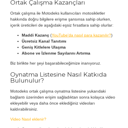
Ortak Çalışma Kazançları
Ortak çalışma ile Motodeks kullanıcıları motosikletler
hakkında doğru bilgilere erişme şansınsa sahip olurken,
içerik üreticileri de aşağıdaki eşsiz fırsatlara sahip olurlar:
Maddi Kazanç
(
YouTube'da nasıl para kazanılır?
)
Ücretsiz Kanal Tanıtımı
Geniş Kitlelere Ulaşma
Abone ve İzlenme Sayılarını Artırma
Biz birlikte her şeyi başarabileceğimize inanıyoruz.
Oynatma Listesine Nasıl Katkıda
Bulunulur?
Motodeks ortak çalışma oynatma listesine yukarıdaki
bağlantı üzerinden erişim sağladıktan sonra kolayca video
ekleyebilir veya daha önce eklediğiniz videoları
kaldırabilirsiniz.
Video Nasıl eklenir?