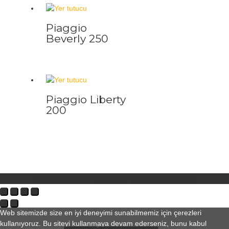
Piaggio
Beverly 250
Piaggio Liberty
200
© Copyright 2026
Motodeks
| Tüm hakları saklıdır.
Web sitemizde size en iyi deneyimi sunabilmemiz için çerezleri
kullanıyoruz. Bu siteyi kullanmaya devam ederseniz, bunu kabul