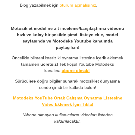
Blog yazabilmek için
oturum açmalısınız
.
Motosiklet modeline ait inceleme/karşılaştırma videonu
hızlı ve kolay bir şekilde şimdi listeye ekle, model
sayfasında ve Motodeks Youtube kanalında
paylaşılsın!
Öncelikle bilmeni isteriz ki oynatma listesine içerik eklemek
tamamen
ücretsiz!
Tek koşul Youtube Motodeks
kanalına
abone olmak!
Sürücülere doğru bilgiler sunarak motosiklet dünyasına
sende şimdi bir katkıda bulun!
Motodeks YouTube Ortak Çalışma Oynatma Listesine
Video Eklemek İçin Tıkla!
*Abone olmayan kullanıcıların videoları listeden
kaldırılacaktır.