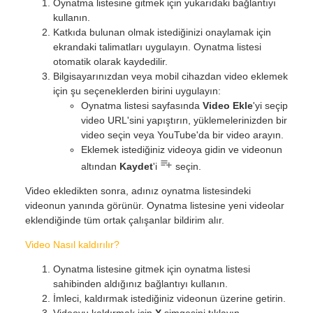
Oynatma listesine gitmek için yukarıdaki bağlantıyı
kullanın.
Katkıda bulunan olmak istediğinizi onaylamak için
ekrandaki talimatları uygulayın. Oynatma listesi
otomatik olarak kaydedilir.
Bilgisayarınızdan veya mobil cihazdan video eklemek
için şu seçeneklerden birini uygulayın:
Oynatma listesi sayfasında
Video Ekle
'yi seçip
video URL'sini yapıştırın, yüklemelerinizden bir
video seçin veya YouTube'da bir video arayın.
Eklemek istediğiniz videoya gidin ve videonun
altından
Kaydet
'i
seçin.
Video ekledikten sonra, adınız oynatma listesindeki
videonun yanında görünür. Oynatma listesine yeni videolar
eklendiğinde tüm ortak çalışanlar bildirim alır.
Video Nasıl kaldırılır?
Oynatma listesine gitmek için oynatma listesi
sahibinden aldığınız bağlantıyı kullanın.
İmleci, kaldırmak istediğiniz videonun üzerine getirin.