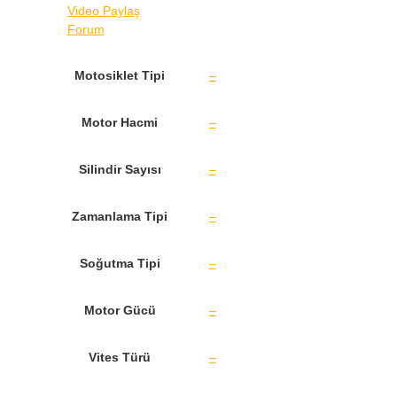
Video Paylaş
Forum
Motosiklet Tipi
–
Motor Hacmi
–
Silindir Sayısı
–
Zamanlama Tipi
–
Soğutma Tipi
–
Motor Gücü
–
Vites Türü
–