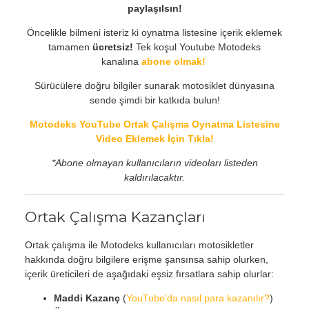
paylaşılsın!
Öncelikle bilmeni isteriz ki oynatma listesine içerik eklemek
tamamen
ücretsiz!
Tek koşul Youtube Motodeks
kanalına
abone olmak!
Sürücülere doğru bilgiler sunarak motosiklet dünyasına
sende şimdi bir katkıda bulun!
Motodeks YouTube Ortak Çalışma Oynatma Listesine
Video Eklemek İçin Tıkla!
*Abone olmayan kullanıcıların videoları listeden
kaldırılacaktır.
Ortak Çalışma Kazançları
Ortak çalışma ile Motodeks kullanıcıları motosikletler
hakkında doğru bilgilere erişme şansınsa sahip olurken,
içerik üreticileri de aşağıdaki eşsiz fırsatlara sahip olurlar:
Maddi Kazanç
(
YouTube'da nasıl para kazanılır?
)