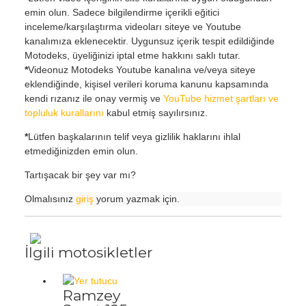
emin olun. Sadece bilgilendirme içerikli eğitici
inceleme/karşılaştırma videoları siteye ve Youtube
kanalımıza eklenecektir. Uygunsuz içerik tespit edildiğinde
Motodeks, üyeliğinizi iptal etme hakkını saklı tutar.
*
Videonuz Motodeks Youtube kanalına ve/veya siteye
eklendiğinde, kişisel verileri koruma kanunu kapsamında
kendi rızanız ile onay vermiş ve
YouTube hizmet şartları ve
topluluk kurallarını
kabul etmiş sayılırsınız.
*
Lütfen başkalarının telif veya gizlilik haklarını ihlal
etmediğinizden emin olun.
Tartışacak bir şey var mı?
Olmalısınız
giriş
yorum yazmak için.
İlgili motosikletler
Ramzey