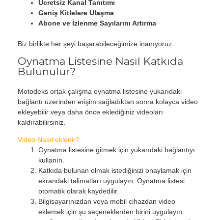
Ücretsiz Kanal Tanıtımı
Geniş Kitlelere Ulaşma
Abone ve İzlenme Sayılarını Artırma
Biz birlikte her şeyi başarabileceğimize inanıyoruz.
Oynatma Listesine Nasıl Katkıda
Bulunulur?
Motodeks ortak çalışma oynatma listesine yukarıdaki
bağlantı üzerinden erişim sağladıktan sonra kolayca video
ekleyebilir veya daha önce eklediğiniz videoları
kaldırabilirsiniz.
Video Nasıl eklenir?
Oynatma listesine gitmek için yukarıdaki bağlantıyı
kullanın.
Katkıda bulunan olmak istediğinizi onaylamak için
ekrandaki talimatları uygulayın. Oynatma listesi
otomatik olarak kaydedilir.
Bilgisayarınızdan veya mobil cihazdan video
eklemek için şu seçeneklerden birini uygulayın: