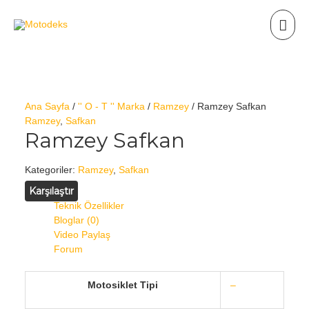
Ana Sayfa
/
'' O - T '' Marka
/
Ramzey
/ Ramzey Safkan
Ramzey
,
Safkan
Ramzey Safkan
Kategoriler:
Ramzey
,
Safkan
Karşılaştır
Teknik Özellikler
Bloglar (0)
Video Paylaş
Forum
Motosiklet Tipi
–