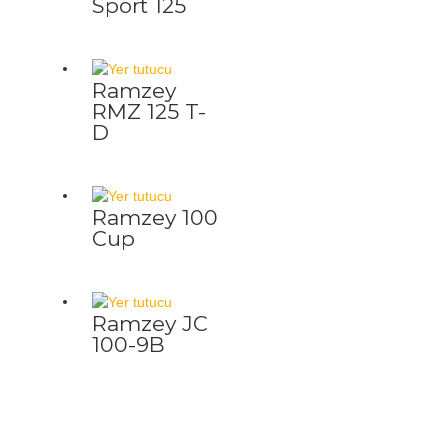
Sport 125
Ramzey
RMZ 125 T-
D
Ramzey 100
Cup
Ramzey JC
100-9B