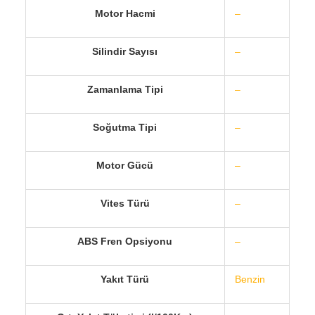
Motor Hacmi
–
Silindir Sayısı
–
Zamanlama Tipi
–
Soğutma Tipi
–
Motor Gücü
–
Vites Türü
–
ABS Fren Opsiyonu
–
Yakıt Türü
Benzin