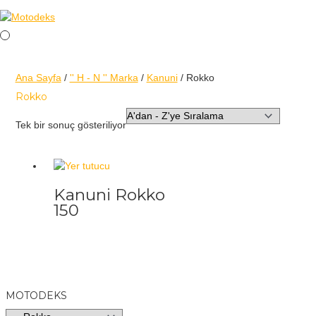
Ana Sayfa
/
'' H - N '' Marka
/
Kanuni
/ Rokko
Rokko
Tek bir sonuç gösteriliyor
Kanuni Rokko
150
MOTODEKS