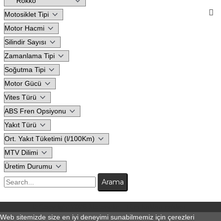
© Copyright 2026
Motodeks
| Tüm hakları saklıdır.
Web sitemizde size en iyi deneyimi sunabilmemiz için çerezleri