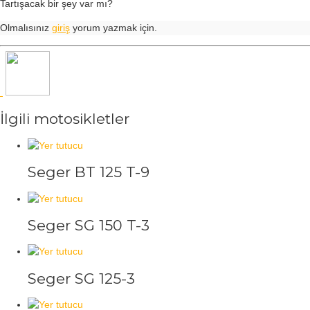
Tartışacak bir şey var mı?
Olmalısınız
giriş
yorum yazmak için.
İlgili motosikletler
Seger BT 125 T-9
Seger SG 150 T-3
Seger SG 125-3