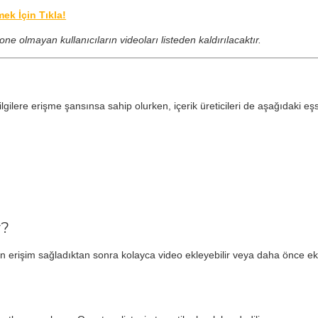
k İçin Tıkla!
one olmayan kullanıcıların videoları listeden kaldırılacaktır.
gilere erişme şansınsa sahip olurken, içerik üreticileri de aşağıdaki eşsi
r?
erişim sağladıktan sonra kolayca video ekleyebilir veya daha önce ekledi