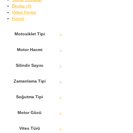
Bloglar (0)
Video Paylaş
Forum
Motosiklet Tipi
–
Motor Hacmi
–
Silindir Sayısı
–
Zamanlama Tipi
–
Soğutma Tipi
–
Motor Gücü
–
Vites Türü
–