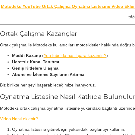
Motodeks YouTube Ortak Çalışma Oynatma Listesine Video Ekleme
*Ab
Ortak Çalışma Kazançları
Ortak çalışma ile Motodeks kullanıcıları motosikletler hakkında doğru bil
Maddi Kazanç
(
YouTube'da nasıl para kazanılır?
)
Ücretsiz Kanal Tanıtımı
Geniş Kitlelere Ulaşma
Abone ve İzlenme Sayılarını Artırma
Biz birlikte her şeyi başarabileceğimize inanıyoruz.
Oynatma Listesine Nasıl Katkıda Bulunulu
Motodeks ortak çalışma oynatma listesine yukarıdaki bağlantı üzerinden 
Video Nasıl eklenir?
Oynatma listesine gitmek için yukarıdaki bağlantıyı kullanın.