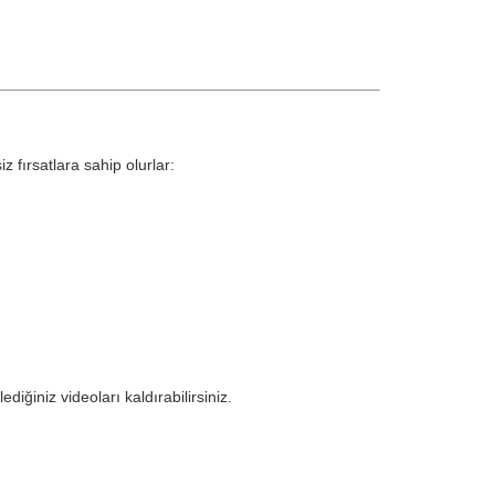
z fırsatlara sahip olurlar:
ğiniz videoları kaldırabilirsiniz.