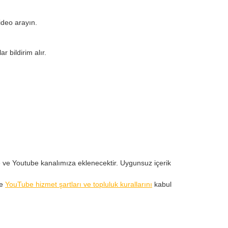
ideo arayın.
 bildirim alır.
eye ve Youtube kanalımıza eklenecektir. Uygunsuz içerik
ve
YouTube hizmet şartları ve topluluk kurallarını
kabul