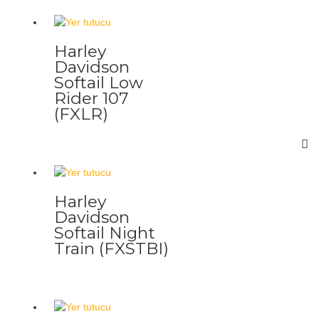
Harley
Davidson
Softail Low
Rider 107
(FXLR)
Harley
Davidson
Softail Night
Train (FXSTBI)