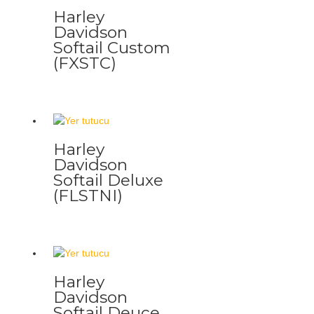
Harley
Davidson
Softail Custom
(FXSTC)
Harley
Davidson
Softail Deluxe
(FLSTNI)
Harley
Davidson
Softail Deuce