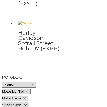
(FXSTI)
Harley
Davidson
Softail Street
Bob 107 (FXBB)
MOTODEKS