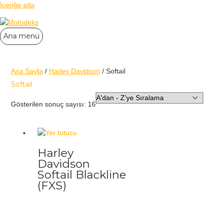
İçeriğe atla
Ana menü
Ana Sayfa
/
Harley Davidson
/ Softail
Softail
Gösterilen sonuç sayısı: 16
Harley
Davidson
Softail Blackline
(FXS)