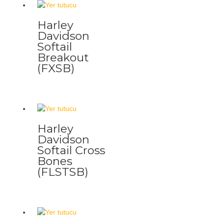
Harley
Davidson
Softail
Breakout
(FXSB)
Harley
Davidson
Softail Cross
Bones
(FLSTSB)