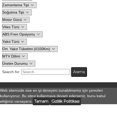
Search for:
© Copyright 2026
Motodeks
| Tüm hakları saklıdır.
Web sitemizde size en iyi deneyimi sunabilmemiz için çerezleri
kullanıyoruz. Bu siteyi kullanmaya devam ederseniz, bunu kabul
Tamam
Gizlilik Politikası
ettiğinizi varsayarız.