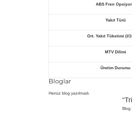
ABS Fren Opsiyo
Yakıt Türü
Ort. Yakıt Tüketimi (l
MTV Dilimi
Üretim Durumu
Bloglar
Henüz blog yazılmadı.
“Tr
Blog