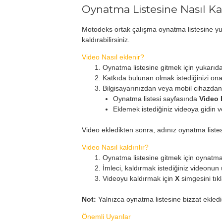
Oynatma Listesine Nasıl K
Motodeks ortak çalışma oynatma listesine yuk
kaldırabilirsiniz.
Video Nasıl eklenir?
Oynatma listesine gitmek için yukarıdak
Katkıda bulunan olmak istediğinizi ona
Bilgisayarınızdan veya mobil cihazdan
Oynatma listesi sayfasında
Video 
Eklemek istediğiniz videoya gidin 
Video ekledikten sonra, adınız oynatma listes
Video Nasıl kaldırılır?
Oynatma listesine gitmek için oynatma l
İmleci, kaldırmak istediğiniz videonun 
Videoyu kaldırmak için
X
simgesini tıkl
Not:
Yalnızca oynatma listesine bizzat eklediği
Önemli Uyarılar