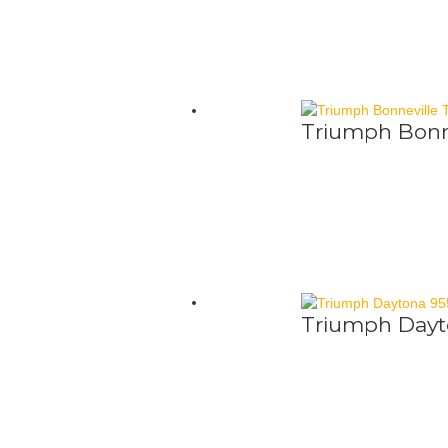
Triumph Bonn
Triumph Dayt