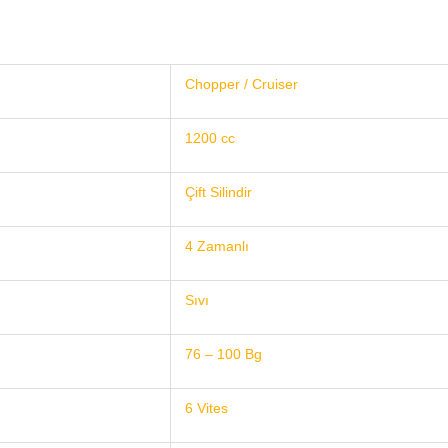
Chopper / Cruiser
1200 cc
Çift Silindir
4 Zamanlı
Sıvı
76 – 100 Bg
6 Vites