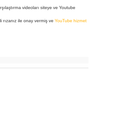
arşılaştırma videoları siteye ve Youtube
 rızanız ile onay vermiş ve
YouTube hizmet