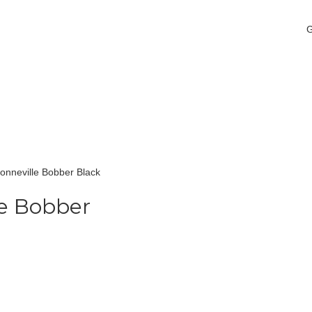
onneville Bobber Black
e Bobber