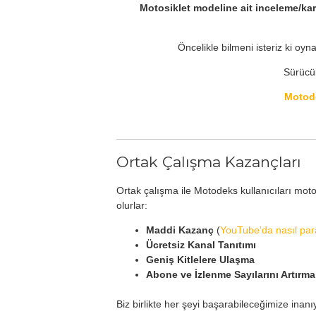
Motosiklet modeline ait inceleme/kar
Öncelikle bilmeni isteriz ki o
Sürücül
Motode
Ortak Çalışma Kazançları
Ortak çalışma ile Motodeks kullanıcıları motos
olurlar:
Maddi Kazanç
(
YouTube'da nasıl par
Ücretsiz Kanal Tanıtımı
Geniş Kitlelere Ulaşma
Abone ve İzlenme Sayılarını Artırma
Biz birlikte her şeyi başarabileceğimize inanı