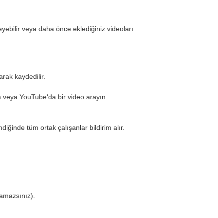
yebilir veya daha önce eklediğiniz videoları
arak kaydedilir.
in veya YouTube'da bir video arayın.
iğinde tüm ortak çalışanlar bildirim alır.
ıramazsınız).