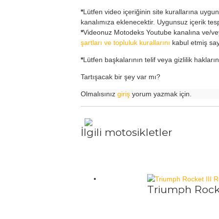
*
Lütfen video içeriğinin site kurallarına uygu
kanalımıza eklenecektir. Uygunsuz içerik tespi
*
Videonuz Motodeks Youtube kanalına ve/veya
şartları ve topluluk kurallarını
kabul etmiş sayı
*
Lütfen başkalarının telif veya gizlilik haklar
Tartışacak bir şey var mı?
Olmalısınız
giriş
yorum yazmak için.
İlgili motosikletler
Triumph Rocke