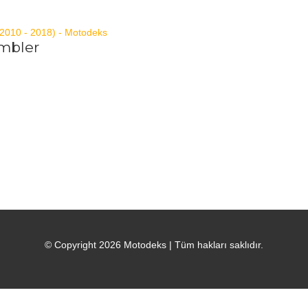
mbler
© Copyright 2026
Motodeks
| Tüm hakları saklıdır.