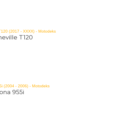
eville T120
ona 955i