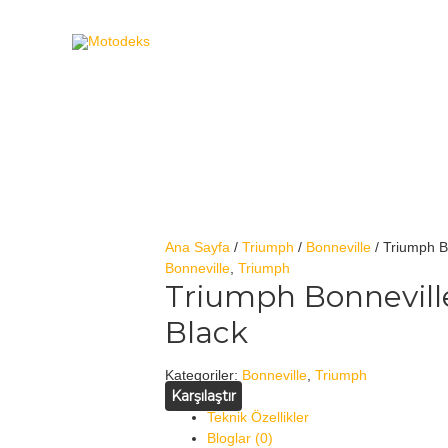
İçeriğe
atla
Ana Sayfa
/
Triumph
/
Bonneville
/ Triumph B
Bonneville
,
Triumph
Triumph Bonnevill
Black
Kategoriler:
Bonneville
,
Triumph
Karşılaştır
Teknik Özellikler
Bloglar (0)