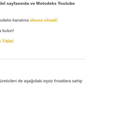
 model sayfasında ve Motodeks Youtube
odeks kanalına
abone olmak!
a bulun!
 Tıkla!
reticileri de aşağıdaki eşsiz fırsatlara sahip