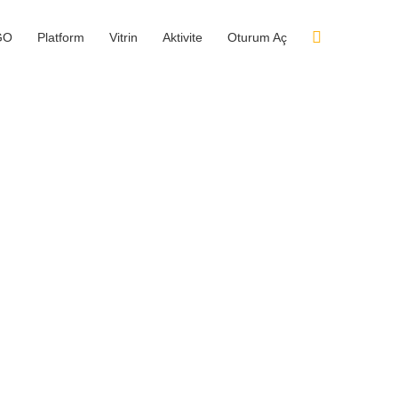
Arama
GO
Platform
Vitrin
Aktivite
Oturum Aç