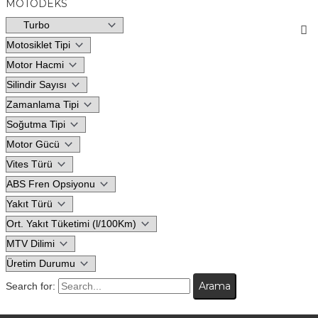
MOTODEKS
Search for: