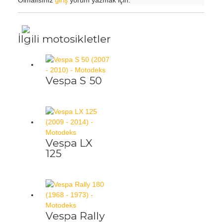
Olmalısınız
giriş
yorum yazmak için.
İlgili motosikletler
Vespa S 50
Vespa LX
125
Vespa Rally