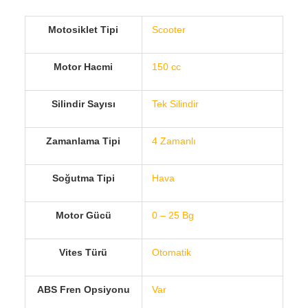
Motosiklet Tipi
Scooter
Motor Hacmi
150 cc
Silindir Sayısı
Tek Silindir
Zamanlama Tipi
4 Zamanlı
Soğutma Tipi
Hava
Motor Gücü
0 – 25 Bg
Vites Türü
Otomatik
ABS Fren Opsiyonu
Var