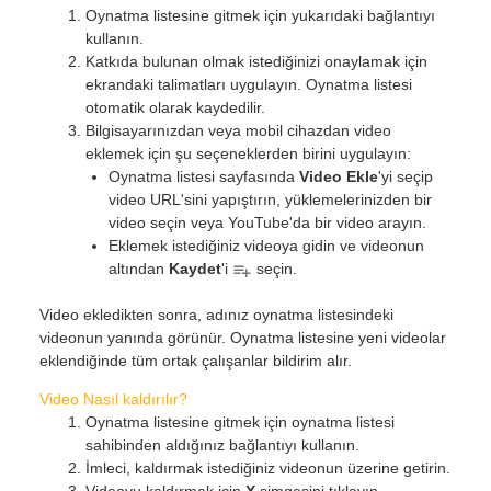
Oynatma listesine gitmek için yukarıdaki bağlantıyı
kullanın.
Katkıda bulunan olmak istediğinizi onaylamak için
ekrandaki talimatları uygulayın. Oynatma listesi
otomatik olarak kaydedilir.
Bilgisayarınızdan veya mobil cihazdan video
eklemek için şu seçeneklerden birini uygulayın:
Oynatma listesi sayfasında
Video Ekle
'yi seçip
video URL'sini yapıştırın, yüklemelerinizden bir
video seçin veya YouTube'da bir video arayın.
Eklemek istediğiniz videoya gidin ve videonun
altından
Kaydet
'i
seçin.
Video ekledikten sonra, adınız oynatma listesindeki
videonun yanında görünür. Oynatma listesine yeni videolar
eklendiğinde tüm ortak çalışanlar bildirim alır.
Video Nasıl kaldırılır?
Oynatma listesine gitmek için oynatma listesi
sahibinden aldığınız bağlantıyı kullanın.
İmleci, kaldırmak istediğiniz videonun üzerine getirin.