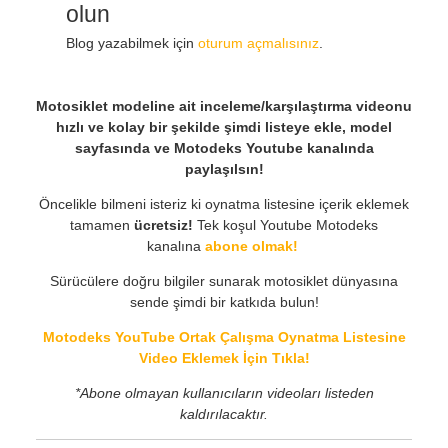
olun
Blog yazabilmek için
oturum açmalısınız
.
Motosiklet modeline ait inceleme/karşılaştırma videonu
hızlı ve kolay bir şekilde şimdi listeye ekle, model
sayfasında ve Motodeks Youtube kanalında
paylaşılsın!
Öncelikle bilmeni isteriz ki oynatma listesine içerik eklemek
tamamen
ücretsiz!
Tek koşul Youtube Motodeks
kanalına
abone olmak!
Sürücülere doğru bilgiler sunarak motosiklet dünyasına
sende şimdi bir katkıda bulun!
Motodeks YouTube Ortak Çalışma Oynatma Listesine
Video Eklemek İçin Tıkla!
*Abone olmayan kullanıcıların videoları listeden
kaldırılacaktır.