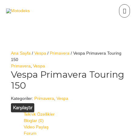
Ana Sayfa
/
Vespa
/
Primavera
/ Vespa Primavera Touring
150
Primavera
,
Vespa
Vespa Primavera Touring
150
Kategoriler:
Primavera
,
Vespa
Karşılaştır
Teknik Özellikler
Bloglar (0)
Video Paylaş
Forum