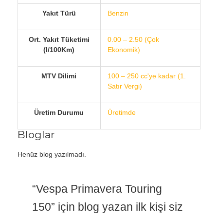
Yakıt Türü
Benzin
Ort. Yakıt Tüketimi
0.00 – 2.50 (Çok
(l/100Km)
Ekonomik)
MTV Dilimi
100 – 250 cc'ye kadar (1.
Satır Vergi)
Üretim Durumu
Üretimde
Bloglar
Henüz blog yazılmadı.
“Vespa Primavera Touring
150” için blog yazan ilk kişi siz