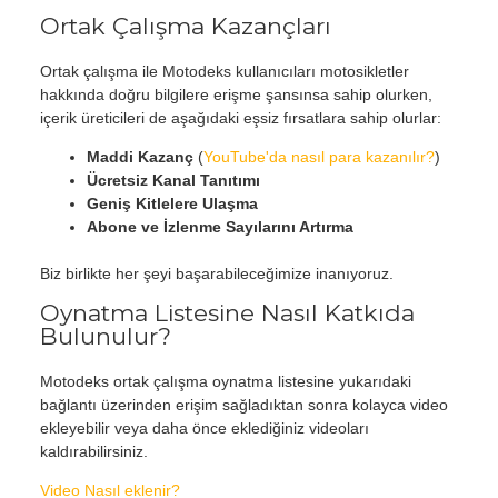
Ortak Çalışma Kazançları
Ortak çalışma ile Motodeks kullanıcıları motosikletler
hakkında doğru bilgilere erişme şansınsa sahip olurken,
içerik üreticileri de aşağıdaki eşsiz fırsatlara sahip olurlar:
Maddi Kazanç
(
YouTube'da nasıl para kazanılır?
)
Ücretsiz Kanal Tanıtımı
Geniş Kitlelere Ulaşma
Abone ve İzlenme Sayılarını Artırma
Biz birlikte her şeyi başarabileceğimize inanıyoruz.
Oynatma Listesine Nasıl Katkıda
Bulunulur?
Motodeks ortak çalışma oynatma listesine yukarıdaki
bağlantı üzerinden erişim sağladıktan sonra kolayca video
ekleyebilir veya daha önce eklediğiniz videoları
kaldırabilirsiniz.
Video Nasıl eklenir?