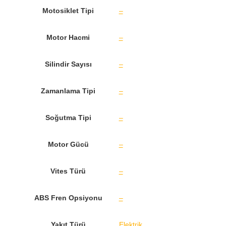
Motosiklet Tipi
–
Motor Hacmi
–
Silindir Sayısı
–
Zamanlama Tipi
–
Soğutma Tipi
–
Motor Gücü
–
Vites Türü
–
ABS Fren Opsiyonu
–
Yakıt Türü
Elektrik