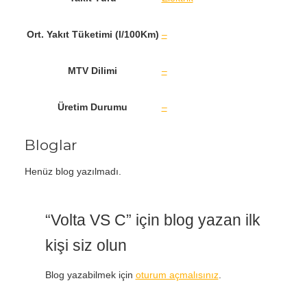
Ort. Yakıt Tüketimi (l/100Km)
–
MTV Dilimi
–
Üretim Durumu
–
Bloglar
Henüz blog yazılmadı.
“Volta VS C” için blog yazan ilk
kişi siz olun
Blog yazabilmek için
oturum açmalısınız
.