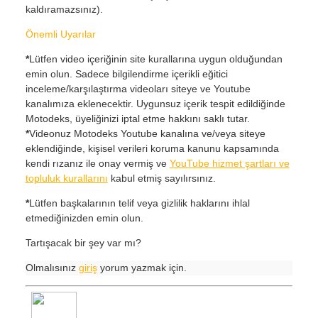
kaldıramazsınız).
Önemli Uyarılar
*
Lütfen video içeriğinin site kurallarına uygun olduğundan
emin olun. Sadece bilgilendirme içerikli eğitici
inceleme/karşılaştırma videoları siteye ve Youtube
kanalımıza eklenecektir. Uygunsuz içerik tespit edildiğinde
Motodeks, üyeliğinizi iptal etme hakkını saklı tutar.
*
Videonuz Motodeks Youtube kanalına ve/veya siteye
eklendiğinde, kişisel verileri koruma kanunu kapsamında
kendi rızanız ile onay vermiş ve
YouTube hizmet şartları ve
topluluk kurallarını
kabul etmiş sayılırsınız.
*
Lütfen başkalarının telif veya gizlilik haklarını ihlal
etmediğinizden emin olun.
Tartışacak bir şey var mı?
Olmalısınız
giriş
yorum yazmak için.