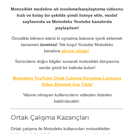
Motosiklet modeline ait inceleme/karşılaştırma videonu
hızlı ve kolay bir şekilde şimdi listeye ekle, model
sayfasında ve Motodeks Youtube kanalında
paylaşılsın!
Öncelikle bilmeni isteriz ki oynatma listesine içerik eklemek
tamamen
ücretsiz!
Tek koşul Youtube Motodeks
kanalına
abone olmak!
Sürücülere doğru bilgiler sunarak motosiklet dünyasına
sende şimdi bir katkıda bulun!
Motodeks YouTube Ortak Çalışma Oynatma Listesine
Video Eklemek İçin Tıkla!
*Abone olmayan kullanıcıların videoları listeden
kaldırılacaktır.
Ortak Çalışma Kazançları
Ortak çalışma ile Motodeks kullanıcıları motosikletler