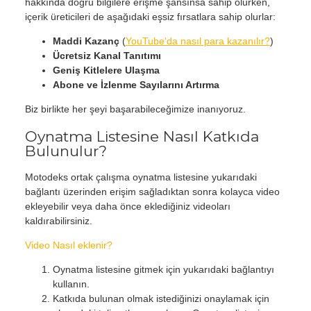
hakkında doğru bilgilere erişme şansınsa sahip olurken,
içerik üreticileri de aşağıdaki eşsiz fırsatlara sahip olurlar:
Maddi Kazanç
(
YouTube'da nasıl para kazanılır?
)
Ücretsiz Kanal Tanıtımı
Geniş Kitlelere Ulaşma
Abone ve İzlenme Sayılarını Artırma
Biz birlikte her şeyi başarabileceğimize inanıyoruz.
Oynatma Listesine Nasıl Katkıda
Bulunulur?
Motodeks ortak çalışma oynatma listesine yukarıdaki
bağlantı üzerinden erişim sağladıktan sonra kolayca video
ekleyebilir veya daha önce eklediğiniz videoları
kaldırabilirsiniz.
Video Nasıl eklenir?
Oynatma listesine gitmek için yukarıdaki bağlantıyı
kullanın.
Katkıda bulunan olmak istediğinizi onaylamak için