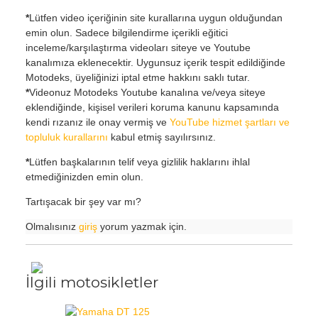
*
Lütfen video içeriğinin site kurallarına uygun olduğundan
emin olun. Sadece bilgilendirme içerikli eğitici
inceleme/karşılaştırma videoları siteye ve Youtube
kanalımıza eklenecektir. Uygunsuz içerik tespit edildiğinde
Motodeks, üyeliğinizi iptal etme hakkını saklı tutar.
*
Videonuz Motodeks Youtube kanalına ve/veya siteye
eklendiğinde, kişisel verileri koruma kanunu kapsamında
kendi rızanız ile onay vermiş ve
YouTube hizmet şartları ve
topluluk kurallarını
kabul etmiş sayılırsınız.
*
Lütfen başkalarının telif veya gizlilik haklarını ihlal
etmediğinizden emin olun.
Tartışacak bir şey var mı?
Olmalısınız
giriş
yorum yazmak için.
İlgili motosikletler