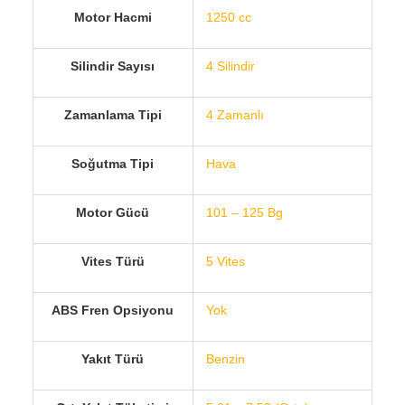
Motor Hacmi
1250 cc
Silindir Sayısı
4 Silindir
Zamanlama Tipi
4 Zamanlı
Soğutma Tipi
Hava
Motor Gücü
101 – 125 Bg
Vites Türü
5 Vites
ABS Fren Opsiyonu
Yok
Yakıt Türü
Benzin