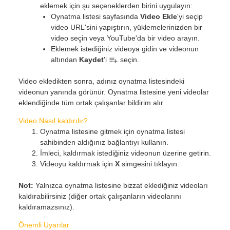
eklemek için şu seçeneklerden birini uygulayın:
Oynatma listesi sayfasında
Video Ekle
'yi seçip
video URL'sini yapıştırın, yüklemelerinizden bir
video seçin veya YouTube'da bir video arayın.
Eklemek istediğiniz videoya gidin ve videonun
altından
Kaydet
'i
seçin.
Video ekledikten sonra, adınız oynatma listesindeki
videonun yanında görünür. Oynatma listesine yeni videolar
eklendiğinde tüm ortak çalışanlar bildirim alır.
Video Nasıl kaldırılır?
Oynatma listesine gitmek için oynatma listesi
sahibinden aldığınız bağlantıyı kullanın.
İmleci, kaldırmak istediğiniz videonun üzerine getirin.
Videoyu kaldırmak için
X
simgesini tıklayın.
Not:
Yalnızca oynatma listesine bizzat eklediğiniz videoları
kaldırabilirsiniz (diğer ortak çalışanların videolarını
kaldıramazsınız).
Önemli Uyarılar