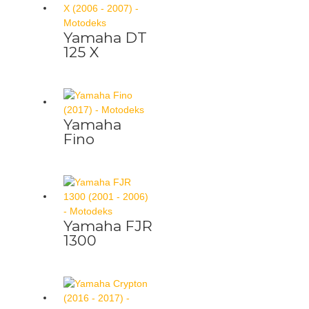
Yamaha DT
125 X
Yamaha
Fino
Yamaha FJR
1300