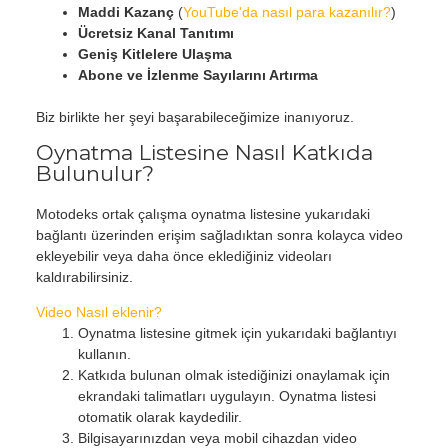
Maddi Kazanç
(
YouTube'da nasıl para kazanılır?
)
Ücretsiz Kanal Tanıtımı
Geniş Kitlelere Ulaşma
Abone ve İzlenme Sayılarını Artırma
Biz birlikte her şeyi başarabileceğimize inanıyoruz.
Oynatma Listesine Nasıl Katkıda
Bulunulur?
Motodeks ortak çalışma oynatma listesine yukarıdaki
bağlantı üzerinden erişim sağladıktan sonra kolayca video
ekleyebilir veya daha önce eklediğiniz videoları
kaldırabilirsiniz.
Video Nasıl eklenir?
Oynatma listesine gitmek için yukarıdaki bağlantıyı
kullanın.
Katkıda bulunan olmak istediğinizi onaylamak için
ekrandaki talimatları uygulayın. Oynatma listesi
otomatik olarak kaydedilir.
Bilgisayarınızdan veya mobil cihazdan video