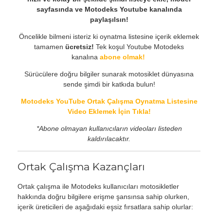
sayfasında ve Motodeks Youtube kanalında
paylaşılsın!
Öncelikle bilmeni isteriz ki oynatma listesine içerik eklemek
tamamen
ücretsiz!
Tek koşul Youtube Motodeks
kanalına
abone olmak!
Sürücülere doğru bilgiler sunarak motosiklet dünyasına
sende şimdi bir katkıda bulun!
Motodeks YouTube Ortak Çalışma Oynatma Listesine
Video Eklemek İçin Tıkla!
*Abone olmayan kullanıcıların videoları listeden
kaldırılacaktır.
Ortak Çalışma Kazançları
Ortak çalışma ile Motodeks kullanıcıları motosikletler
hakkında doğru bilgilere erişme şansınsa sahip olurken,
içerik üreticileri de aşağıdaki eşsiz fırsatlara sahip olurlar: