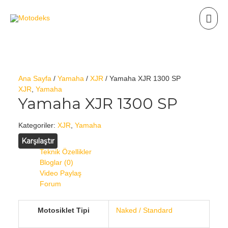
Ana Sayfa
/
Yamaha
/
XJR
/ Yamaha XJR 1300 SP
XJR
,
Yamaha
Yamaha XJR 1300 SP
Kategoriler:
XJR
,
Yamaha
Karşılaştır
Teknik Özellikler
Bloglar (0)
Video Paylaş
Forum
Motosiklet Tipi
Naked / Standard