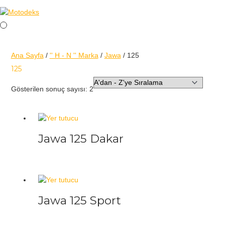
Ana Sayfa
/
'' H - N '' Marka
/
Jawa
/ 125
125
Gösterilen sonuç sayısı: 2
Jawa 125 Dakar
Jawa 125 Sport