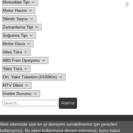
© Copyright 2026
Motodeks
| Tüm hakları saklıdır.
Web sitemizde size en iyi deneyimi sunabilmemiz için çerezleri
kullanıyoruz. Bu siteyi kullanmaya devam ederseniz, bunu kabul