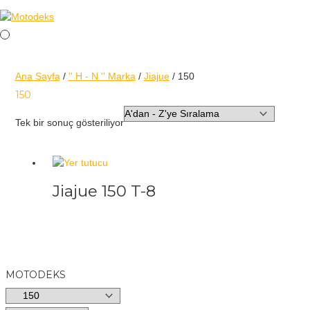
Ana Sayfa
/
'' H - N '' Marka
/
Jiajue
/ 150
150
Tek bir sonuç gösteriliyor
Jiajue 150 T-8
MOTODEKS