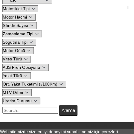
© Copyright 2026
Motodeks
| Tüm hakları saklıdır.
Web sitemizde size en iyi deneyimi sunabilmemiz için çerezleri