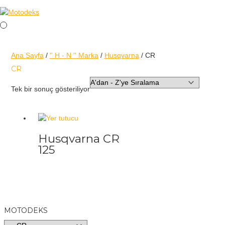
Ana Sayfa
/
'' H - N '' Marka
/
Husqvarna
/ CR
CR
Tek bir sonuç gösteriliyor
Husqvarna CR
125
MOTODEKS