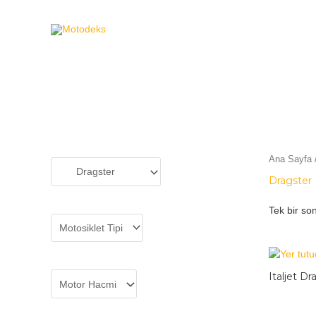
MOTODEKS
Ana Sayfa
Dragster
Tek bir son
Italjet Dr