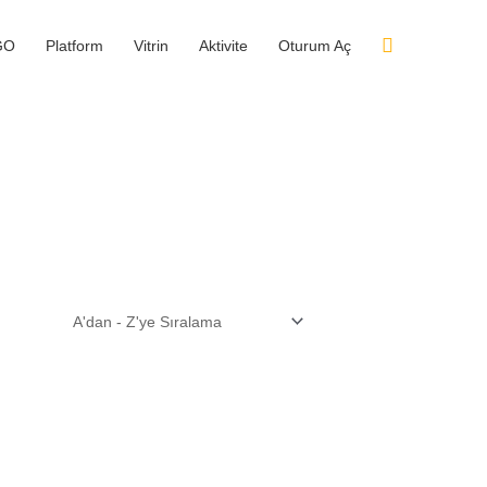
GO
Platform
Vitrin
Aktivite
Oturum Aç