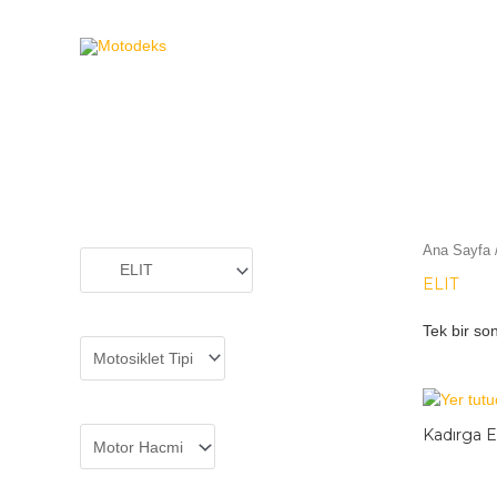
MOTODEKS
Ana Sayfa
ELIT
Tek bir son
Kadırga E