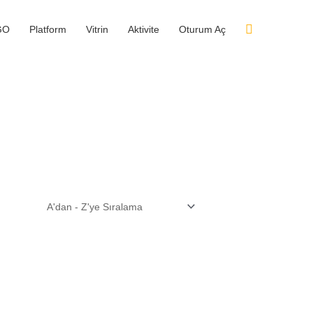
GO
Platform
Vitrin
Aktivite
Oturum Aç