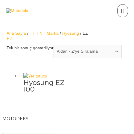
Ana Sayfa
/
'' H - N '' Marka
/
Hyosung
/ EZ
EZ
Tek bir sonuç gösteriliyor
Hyosung EZ
100
MOTODEKS