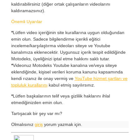
kaldırabilirsiniz (diğer ortak çalışanların videolarını
kaldıramazsınız).
Önemli Uyarılar
*
Lütfen video içeriğinin site kurallarına uygun olduğundan
emin olun. Sadece bilgilendirme içerikli eğitici
inceleme/karşılaştırma videoları siteye ve Youtube
kanalımıza eklenecektir. Uygunsuz içerik tespit edildiğinde
Motodeks, üyeliğinizi iptal etme hakkını saklı tutar.
*
Videonuz Motodeks Youtube kanalına ve/veya siteye
eklendiğinde, kişisel verileri koruma kanunu kapsamında
kendi rızanız ile onay vermiş ve
YouTube hizmet şartları ve
topluluk kurallarını
kabul etmiş sayılırsınız.
*
Lütfen başkalarının telif veya gizlilik haklarını ihlal
etmediğinizden emin olun.
Tartışacak bir şey var mı?
Olmalısınız
giriş
yorum yazmak için.