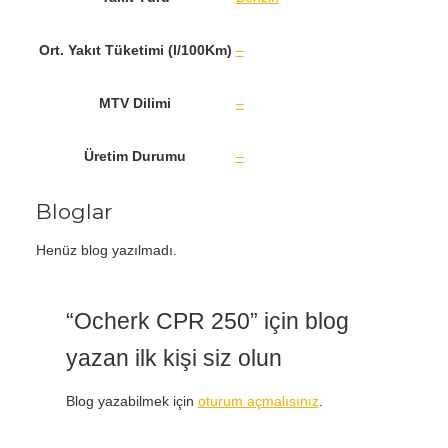
Ort. Yakıt Tüketimi (l/100Km)
–
MTV Dilimi
–
Üretim Durumu
–
Bloglar
Henüz blog yazılmadı.
“Ocherk CPR 250” için blog
yazan ilk kişi siz olun
Blog yazabilmek için
oturum açmalısınız
.