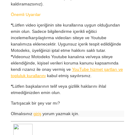
kaldıramazsınız).
Önemli Uyarılar
*
Lütfen video içeriğinin site kurallarına uygun olduğundan
emin olun. Sadece bilgilendirme içerikli eğitici
inceleme/karşılaştırma videoları siteye ve Youtube
kanalımıza eklenecektir. Uygunsuz içerik tespit edildiğinde
Motodeks, üyeliğinizi iptal etme hakkını saklı tutar.
*
Videonuz Motodeks Youtube kanalına ve/veya siteye
eklendiğinde, kişisel verileri koruma kanunu kapsamında
kendi rızanız ile onay vermiş ve
YouTube hizmet şartları ve
topluluk kurallarını
kabul etmiş sayılırsınız.
*
Lütfen başkalarının telif veya gizlilik haklarını ihlal
etmediğinizden emin olun.
Tartışacak bir şey var mı?
Olmalısınız
giriş
yorum yazmak için.