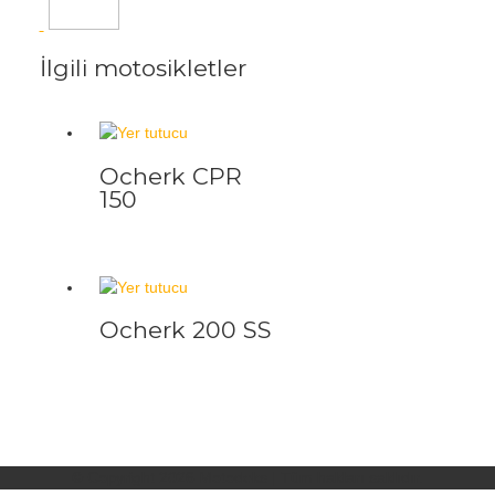
İlgili motosikletler
Ocherk CPR
150
Ocherk 200 SS
© Copyright 2026
Motodeks
| Tüm hakları saklıdır.