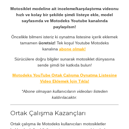
Motosiklet modeline ait inceleme/karşılaştırma videonu
hızlı ve kolay bir şekilde şimdi listeye ekle, model
sayfasında ve Motodeks Youtube kanalında
paylaşılsın!
Öncelikle bilmeni isteriz ki oynatma listesine içerik eklemek
tamamen
ücretsiz!
Tek koşul Youtube Motodeks
kanalına
abone olmak!
Sürücülere doğru bilgiler sunarak motosiklet dünyasına
sende şimdi bir katkıda bulun!
Motodeks YouTube Ortak Çalışma Oynatma Listesine
Video Eklemek İçin Tıkla!
*Abone olmayan kullanıcıların videoları listeden
kaldırılacaktır.
Ortak Çalışma Kazançları
Ortak çalışma ile Motodeks kullanıcıları motosikletler