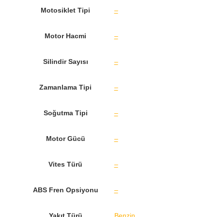
Motosiklet Tipi
–
Motor Hacmi
–
Silindir Sayısı
–
Zamanlama Tipi
–
Soğutma Tipi
–
Motor Gücü
–
Vites Türü
–
ABS Fren Opsiyonu
–
Yakıt Türü
Benzin