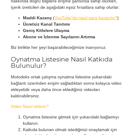
hakkında doğru bilgilere erişme şansınsa sahip olurken,
içerik üreticileri de aşağıdaki eşsiz fırsatlara sahip olurlar:
Maddi Kazanç
(
YouTube'da nasıl para kazanılır?
)
Ücretsiz Kanal Tanıtımı
Geniş Kitlelere Ulaşma
Abone ve İzlenme Sayılarını Artırma
Biz birlikte her şeyi başarabileceğimize inanıyoruz.
Oynatma Listesine Nasıl Katkıda
Bulunulur?
Motodeks ortak çalışma oynatma listesine yukarıdaki
bağlantı üzerinden erişim sağladıktan sonra kolayca video
ekleyebilir veya daha önce eklediğiniz videoları
kaldırabilirsiniz.
Video Nasıl eklenir?
Oynatma listesine gitmek için yukarıdaki bağlantıyı
kullanın.
Katkıda bulunan olmak istediğinizi onaylamak için