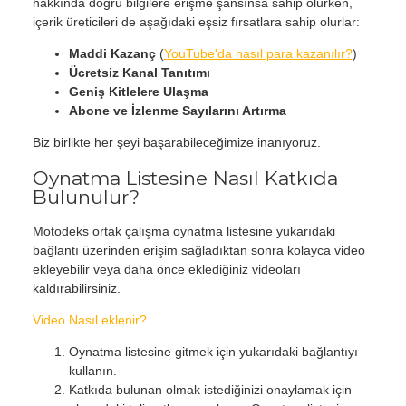
hakkında doğru bilgilere erişme şansınsa sahip olurken,
içerik üreticileri de aşağıdaki eşsiz fırsatlara sahip olurlar:
Maddi Kazanç
(
YouTube'da nasıl para kazanılır?
)
Ücretsiz Kanal Tanıtımı
Geniş Kitlelere Ulaşma
Abone ve İzlenme Sayılarını Artırma
Biz birlikte her şeyi başarabileceğimize inanıyoruz.
Oynatma Listesine Nasıl Katkıda
Bulunulur?
Motodeks ortak çalışma oynatma listesine yukarıdaki
bağlantı üzerinden erişim sağladıktan sonra kolayca video
ekleyebilir veya daha önce eklediğiniz videoları
kaldırabilirsiniz.
Video Nasıl eklenir?
Oynatma listesine gitmek için yukarıdaki bağlantıyı
kullanın.
Katkıda bulunan olmak istediğinizi onaylamak için