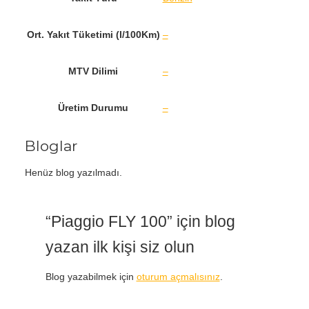
Ort. Yakıt Tüketimi (l/100Km)
–
MTV Dilimi
–
Üretim Durumu
–
Bloglar
Henüz blog yazılmadı.
“Piaggio FLY 100” için blog
yazan ilk kişi siz olun
Blog yazabilmek için
oturum açmalısınız
.