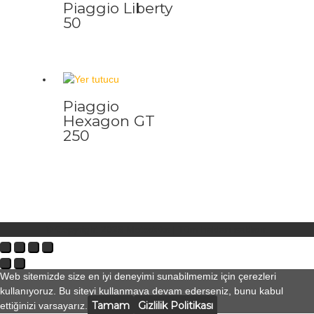
Piaggio Liberty
50
Piaggio
Hexagon GT
250
© Copyright 2026
Motodeks
| Tüm hakları saklıdır.
Web sitemizde size en iyi deneyimi sunabilmemiz için çerezleri
kullanıyoruz. Bu siteyi kullanmaya devam ederseniz, bunu kabul
Tamam
Gizlilik Politikası
ettiğinizi varsayarız.