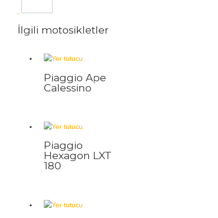
İlgili motosikletler
Piaggio Ape
Calessino
Piaggio
Hexagon LXT
180