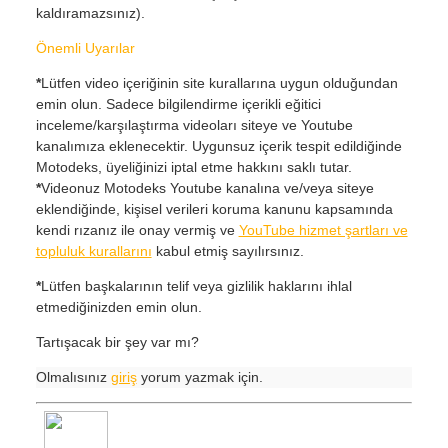
kaldıramazsınız).
Önemli Uyarılar
*
Lütfen video içeriğinin site kurallarına uygun olduğundan
emin olun. Sadece bilgilendirme içerikli eğitici
inceleme/karşılaştırma videoları siteye ve Youtube
kanalımıza eklenecektir. Uygunsuz içerik tespit edildiğinde
Motodeks, üyeliğinizi iptal etme hakkını saklı tutar.
*
Videonuz Motodeks Youtube kanalına ve/veya siteye
eklendiğinde, kişisel verileri koruma kanunu kapsamında
kendi rızanız ile onay vermiş ve
YouTube hizmet şartları ve
topluluk kurallarını
kabul etmiş sayılırsınız.
*
Lütfen başkalarının telif veya gizlilik haklarını ihlal
etmediğinizden emin olun.
Tartışacak bir şey var mı?
Olmalısınız
giriş
yorum yazmak için.