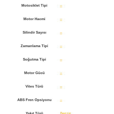
Motosiklet Tipi
–
Motor Hacmi
–
Silindir Sayısı
–
Zamanlama Tipi
–
Soğutma Tipi
–
Motor Gücü
–
Vites Türü
–
ABS Fren Opsiyonu
–
Yakıt Türü
Benzin