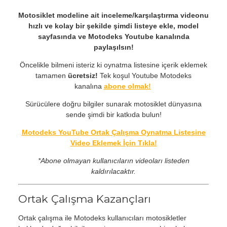
Motosiklet modeline ait inceleme/karşılaştırma videonu
hızlı ve kolay bir şekilde şimdi listeye ekle, model
sayfasında ve Motodeks Youtube kanalında
paylaşılsın!
Öncelikle bilmeni isteriz ki oynatma listesine içerik eklemek
tamamen
ücretsiz!
Tek koşul Youtube Motodeks
kanalına
abone olmak!
Sürücülere doğru bilgiler sunarak motosiklet dünyasına
sende şimdi bir katkıda bulun!
Motodeks YouTube Ortak Çalışma Oynatma Listesine
Video Eklemek İçin Tıkla!
*Abone olmayan kullanıcıların videoları listeden
kaldırılacaktır.
Ortak Çalışma Kazançları
Ortak çalışma ile Motodeks kullanıcıları motosikletler