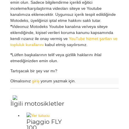
emin olun. Sadece bilgilendirme içerikli eğitici
inceleme/karşılaştırma videoları siteye ve Youtube
kanalımıza eklenecektir. Uygunsuz içerik tespit edildiğinde
Motodeks, üyeliğinizi iptal etme hakkını saklı tutar.
*
Videonuz Motodeks Youtube kanalına ve/veya siteye
eklendiğinde, kişisel verileri koruma kanunu kapsamında
kendi rızanız ile onay vermiş ve
YouTube hizmet şartları ve
topluluk kurallarını
kabul etmiş sayılırsınız.
*
Lütfen başkalarının telif veya gizlilik haklarını ihlal
etmediğinizden emin olun.
Tartışacak bir şey var mı?
Olmalısınız
giriş
yorum yazmak için.
İlgili motosikletler
Piaggio FLY
100