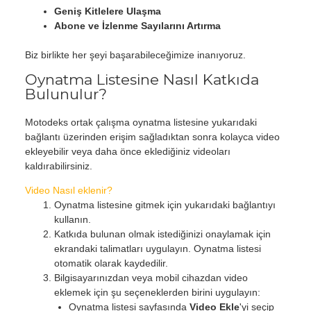
Geniş Kitlelere Ulaşma
Abone ve İzlenme Sayılarını Artırma
Biz birlikte her şeyi başarabileceğimize inanıyoruz.
Oynatma Listesine Nasıl Katkıda
Bulunulur?
Motodeks ortak çalışma oynatma listesine yukarıdaki
bağlantı üzerinden erişim sağladıktan sonra kolayca video
ekleyebilir veya daha önce eklediğiniz videoları
kaldırabilirsiniz.
Video Nasıl eklenir?
Oynatma listesine gitmek için yukarıdaki bağlantıyı
kullanın.
Katkıda bulunan olmak istediğinizi onaylamak için
ekrandaki talimatları uygulayın. Oynatma listesi
otomatik olarak kaydedilir.
Bilgisayarınızdan veya mobil cihazdan video
eklemek için şu seçeneklerden birini uygulayın:
Oynatma listesi sayfasında
Video Ekle
'yi seçip