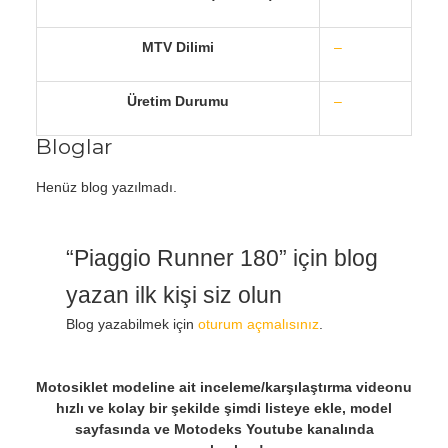
MTV Dilimi
–
Üretim Durumu
–
Bloglar
Henüz blog yazılmadı.
“Piaggio Runner 180” için blog
yazan ilk kişi siz olun
Blog yazabilmek için
oturum açmalısınız
.
Motosiklet modeline ait inceleme/karşılaştırma videonu
hızlı ve kolay bir şekilde şimdi listeye ekle, model
sayfasında ve Motodeks Youtube kanalında