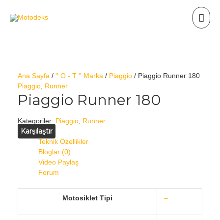
Ana Sayfa
/
'' O - T '' Marka
/
Piaggio
/ Piaggio Runner 180
Piaggio
,
Runner
Piaggio Runner 180
Kategoriler:
Piaggio
,
Runner
Karşılaştır
Teknik Özellikler
Bloglar (0)
Video Paylaş
Forum
Motosiklet Tipi
–