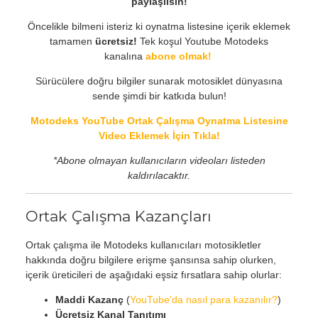
paylaşılsın!
Öncelikle bilmeni isteriz ki oynatma listesine içerik eklemek
tamamen
ücretsiz!
Tek koşul Youtube Motodeks
kanalına
abone olmak!
Sürücülere doğru bilgiler sunarak motosiklet dünyasına
sende şimdi bir katkıda bulun!
Motodeks YouTube Ortak Çalışma Oynatma Listesine
Video Eklemek İçin Tıkla!
*Abone olmayan kullanıcıların videoları listeden
kaldırılacaktır.
Ortak Çalışma Kazançları
Ortak çalışma ile Motodeks kullanıcıları motosikletler
hakkında doğru bilgilere erişme şansınsa sahip olurken,
içerik üreticileri de aşağıdaki eşsiz fırsatlara sahip olurlar:
Maddi Kazanç
(
YouTube'da nasıl para kazanılır?
)
Ücretsiz Kanal Tanıtımı