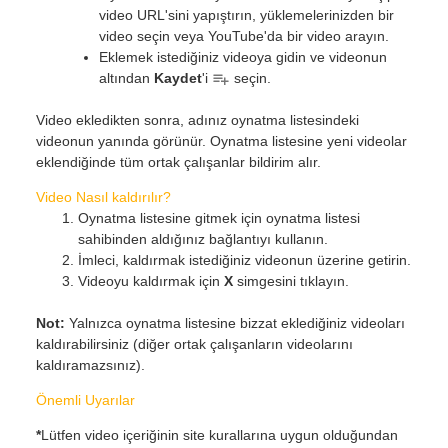
video URL'sini yapıştırın, yüklemelerinizden bir
video seçin veya YouTube'da bir video arayın.
Eklemek istediğiniz videoya gidin ve videonun
altından
Kaydet
'i
seçin.
Video ekledikten sonra, adınız oynatma listesindeki
videonun yanında görünür. Oynatma listesine yeni videolar
eklendiğinde tüm ortak çalışanlar bildirim alır.
Video Nasıl kaldırılır?
Oynatma listesine gitmek için oynatma listesi
sahibinden aldığınız bağlantıyı kullanın.
İmleci, kaldırmak istediğiniz videonun üzerine getirin.
Videoyu kaldırmak için
X
simgesini tıklayın.
Not:
Yalnızca oynatma listesine bizzat eklediğiniz videoları
kaldırabilirsiniz (diğer ortak çalışanların videolarını
kaldıramazsınız).
Önemli Uyarılar
*
Lütfen video içeriğinin site kurallarına uygun olduğundan