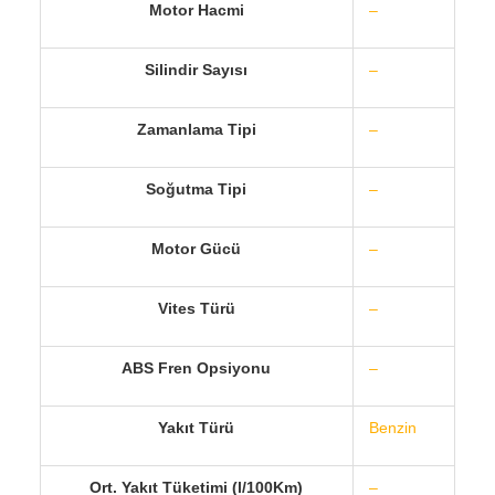
Motor Hacmi
–
Silindir Sayısı
–
Zamanlama Tipi
–
Soğutma Tipi
–
Motor Gücü
–
Vites Türü
–
ABS Fren Opsiyonu
–
Yakıt Türü
Benzin
Ort. Yakıt Tüketimi (l/100Km)
–