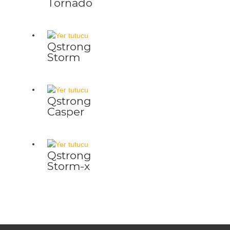
Tornado
Qstrong
Storm
Qstrong
Casper
Qstrong
Storm-x