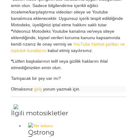
emin olun. Sadece bilgilendirme içerikli eğitici
inceleme/karşılaştırma videoları siteye ve Youtube
kanalımıza eklenecektir. Uygunsuz içerik tespit edildiğinde
Motodeks, üyeliğinizi iptal etme hakkını saklı tutar.
*
Videonuz Motodeks Youtube kanalına ve/veya siteye
eklendiğinde, kişisel verileri koruma kanunu kapsamında
kendi rızanız ile onay vermiş ve
YouTube hizmet şartları ve
topluluk kurallarını
kabul etmiş sayılırsınız.
*
Lütfen başkalarının telif veya gizlilik haklarını ihlal
etmediğinizden emin olun.
Tartışacak bir şey var mı?
Olmalısınız
giriş
yorum yazmak için.
İlgili motosikletler
Qstrong