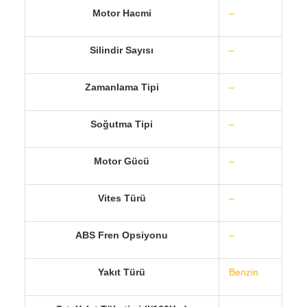
Motor Hacmi
–
Silindir Sayısı
–
Zamanlama Tipi
–
Soğutma Tipi
–
Motor Gücü
–
Vites Türü
–
ABS Fren Opsiyonu
–
Yakıt Türü
Benzin