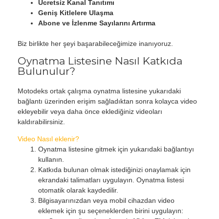
Ücretsiz Kanal Tanıtımı
Geniş Kitlelere Ulaşma
Abone ve İzlenme Sayılarını Artırma
Biz birlikte her şeyi başarabileceğimize inanıyoruz.
Oynatma Listesine Nasıl Katkıda
Bulunulur?
Motodeks ortak çalışma oynatma listesine yukarıdaki
bağlantı üzerinden erişim sağladıktan sonra kolayca video
ekleyebilir veya daha önce eklediğiniz videoları
kaldırabilirsiniz.
Video Nasıl eklenir?
Oynatma listesine gitmek için yukarıdaki bağlantıyı
kullanın.
Katkıda bulunan olmak istediğinizi onaylamak için
ekrandaki talimatları uygulayın. Oynatma listesi
otomatik olarak kaydedilir.
Bilgisayarınızdan veya mobil cihazdan video
eklemek için şu seçeneklerden birini uygulayın: