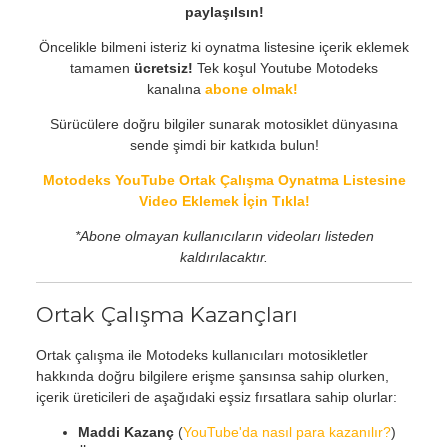
paylaşılsın!
Öncelikle bilmeni isteriz ki oynatma listesine içerik eklemek
tamamen
ücretsiz!
Tek koşul Youtube Motodeks
kanalına
abone olmak!
Sürücülere doğru bilgiler sunarak motosiklet dünyasına
sende şimdi bir katkıda bulun!
Motodeks YouTube Ortak Çalışma Oynatma Listesine
Video Eklemek İçin Tıkla!
*Abone olmayan kullanıcıların videoları listeden
kaldırılacaktır.
Ortak Çalışma Kazançları
Ortak çalışma ile Motodeks kullanıcıları motosikletler
hakkında doğru bilgilere erişme şansınsa sahip olurken,
içerik üreticileri de aşağıdaki eşsiz fırsatlara sahip olurlar:
Maddi Kazanç
(
YouTube'da nasıl para kazanılır?
)