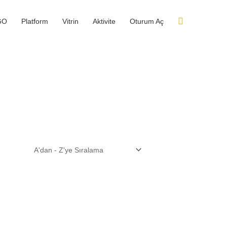
GO
Platform
Vitrin
Aktivite
Oturum Aç