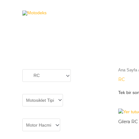
MOTODEKS
Ana Sayfa
RC
Tek bir son
Gilera RC