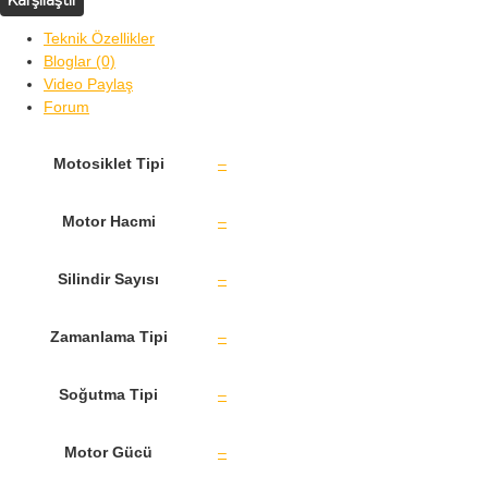
Karşılaştır
Teknik Özellikler
Bloglar (0)
Video Paylaş
Forum
Motosiklet Tipi
–
Motor Hacmi
–
Silindir Sayısı
–
Zamanlama Tipi
–
Soğutma Tipi
–
Motor Gücü
–