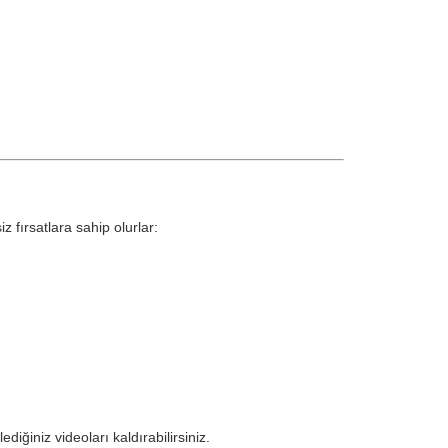
z fırsatlara sahip olurlar:
ğiniz videoları kaldırabilirsiniz.