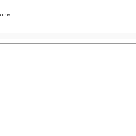
n olun.