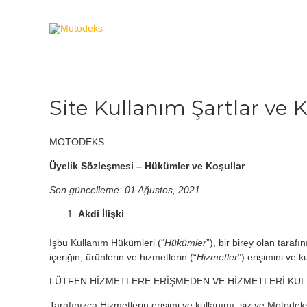
Site Kullanım Şartlar ve 
MOTODEKS
Üyelik Sözleşmesi – Hükümler ve Koşullar
Son güncelleme: 01 Ağustos, 2021
Akdi İlişki
İşbu Kullanım Hükümleri (“
Hükümler
”), bir birey olan tara
içeriğin, ürünlerin ve hizmetlerin (“
Hizmetler
”) erişimini ve k
LÜTFEN HİZMETLERE ERİŞMEDEN VE HİZMETLERİ KU
Tarafınızca Hizmetlerin erişimi ve kullanımı, siz ve Motodek