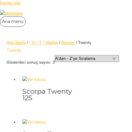
İçeriğe atla
Ana menü
Ana Sayfa
/
'' O - T '' Marka
/
Scorpa
/ Twenty
Twenty
Gösterilen sonuç sayısı: 3
Scorpa Twenty
125