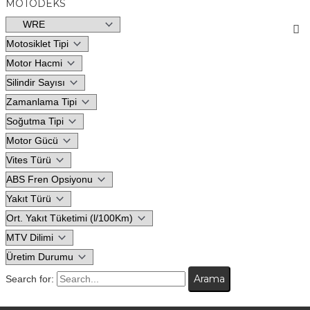
MOTODEKS
Search for: