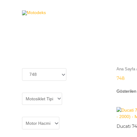
MOTODEKS
Ana Sayfa
748
Gösterilen
Ducati 7