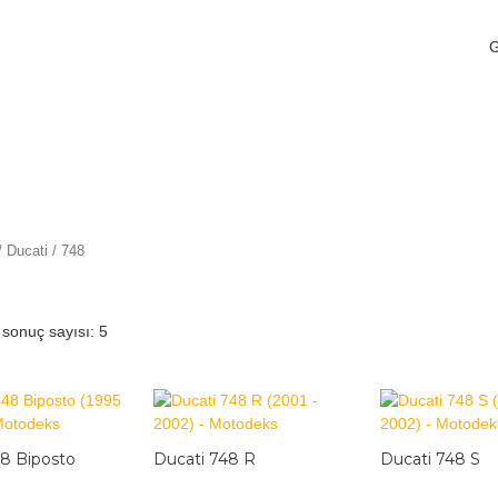
/
Ducati
/ 748
 sonuç sayısı: 5
48 Biposto
Ducati 748 R
Ducati 748 S