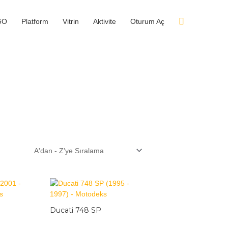
GO
Platform
Vitrin
Aktivite
Oturum Aç
Ducati 748 SP